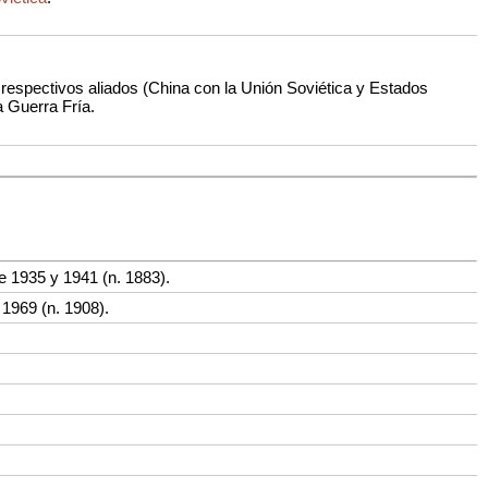
respectivos aliados (China con la Unión Soviética y Estados
a Guerra Fría.
re 1935 y 1941 (n. 1883).
 1969 (n. 1908).