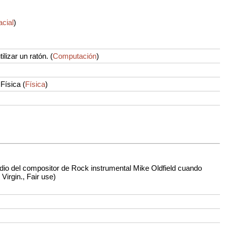
cial
)
ilizar un ratón.
(
Computación
)
 Física
(
Física
)
tudio del compositor de Rock instrumental Mike Oldfield cuando
Virgin., Fair use)