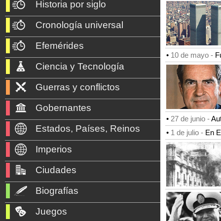
Historia por siglo
Cronología universal
Efemérides
•
10 de mayo -
F
Ciencia y Tecnología
Guerras y conflictos
Gobernantes
•
27 de junio -
Au
Estados, Países, Reinos
•
1 de julio -
En E
Imperios
Ciudades
Biografías
Juegos