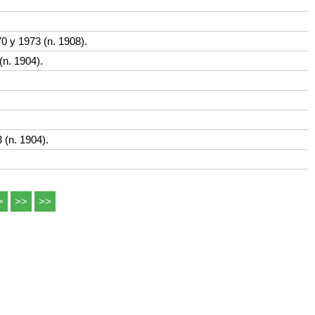
70 y 1973 (n. 1908).
(n. 1904).
3 (n. 1904).
>
>>
>>