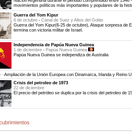
Nación Argentina durante el periodo comprendido entre 1946 -
movimientos políticos más importantes y populares de la histo
Guerra del Yom Kipur
6 de octubre
-
Canal de Suez y Altos del Golán
Guerra del Yom Kipur(6-25 de octubre), Ataque sorpresa de Egip
termina con victoria militar de Israel.
Independencia de Papúa Nueva Guinea
1 de diciembre
-
Papúa Nueva Guinea
Papúa Nueva Guinea se independiza de Australia
e -
Ampliación de la Unión Europea con Dinamarca, Irlanda y Reino U
Crisis del petroleo de 1973
22 de diciembre
El precio del petróleo se duplica por la crisis del petroleo de 1
cubrimientos