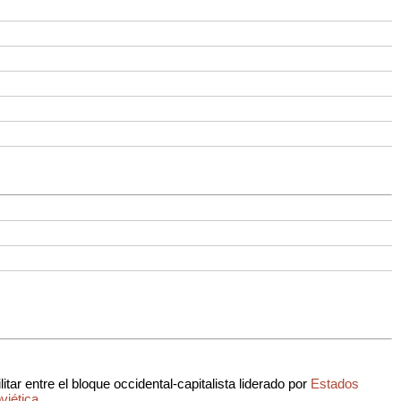
tar entre el bloque occidental-capitalista liderado por
Estados
viética
.