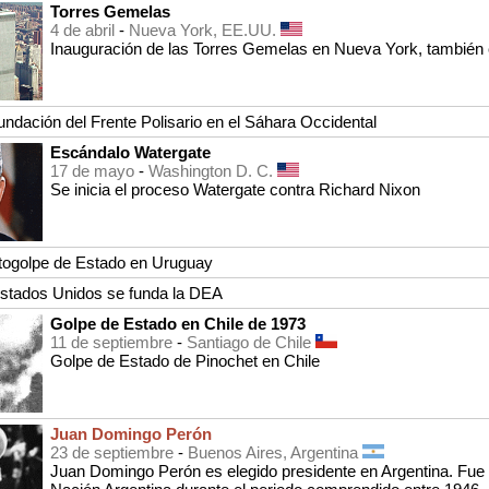
Torres Gemelas
4 de abril
-
Nueva York, EE.UU.
Inauguración de las Torres Gemelas en Nueva York, también
undación del Frente Polisario en el Sáhara Occidental
Escándalo Watergate
17 de mayo
-
Washington D. C.
Se inicia el proceso Watergate contra Richard Nixon
togolpe de Estado en Uruguay
stados Unidos se funda la DEA
Golpe de Estado en Chile de 1973
11 de septiembre
-
Santiago de Chile
Golpe de Estado de Pinochet en Chile
Juan Domingo Perón
23 de septiembre
-
Buenos Aires, Argentina
Juan Domingo Perón es elegido presidente en Argentina. Fue un