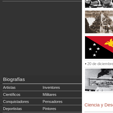
•
20 de diciembr
Biografías
Artistas
Inventores
Científicos
Militares
Conquistadores
Pensadores
Ciencia y Des
Deportistas
Pintores