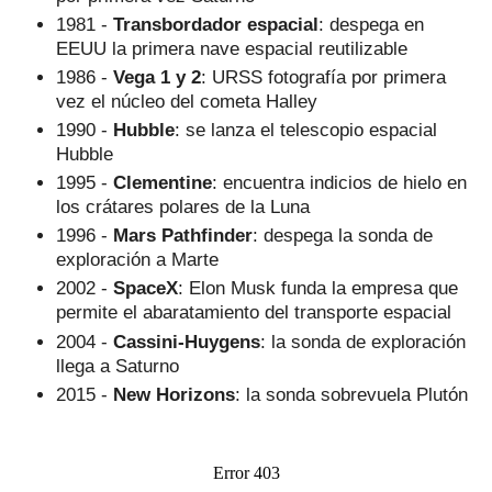
1981 -
Transbordador espacial
: despega en
EEUU la primera nave espacial reutilizable
1986 -
Vega 1 y 2
: URSS fotografía por primera
vez el núcleo del cometa Halley
1990 -
Hubble
: se lanza el telescopio espacial
Hubble
1995 -
Clementine
: encuentra indicios de hielo en
los crátares polares de la Luna
1996 -
Mars Pathfinder
: despega la sonda de
exploración a Marte
2002 -
SpaceX
: Elon Musk funda la empresa que
permite el abaratamiento del transporte espacial
2004 -
Cassini-Huygens
: la sonda de exploración
llega a Saturno
2015 -
New Horizons
: la sonda sobrevuela Plutón