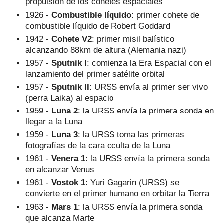
propulsión de los cohetes espaciales
1926 -
Combustible líquido
: primer cohete de
combustible líquido de Robert Goddard
1942 -
Cohete V2
: primer misil balístico
alcanzando 88km de altura (Alemania nazi)
1957 -
Sputnik I
: comienza la Era Espacial con el
lanzamiento del primer satélite orbital
1957 -
Sputnik II
: URSS envía al primer ser vivo
(perra Laika) al espacio
1959 -
Luna 2
: la URSS envía la primera sonda en
llegar a la Luna
1959 -
Luna 3
: la URSS toma las primeras
fotografías de la cara oculta de la Luna
1961 -
Venera 1
: la URSS envía la primera sonda
en alcanzar Venus
1961 -
Vostok 1
: Yuri Gagarin (URSS) se
convierte en el primer humano en orbitar la Tierra
1963 -
Mars 1
: la URSS envía la primera sonda
que alcanza Marte