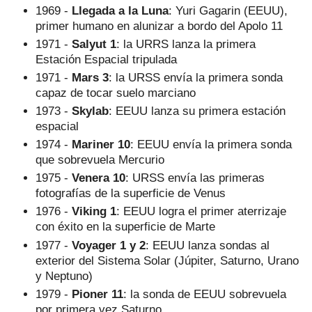
1969 -
Llegada a la Luna
: Yuri Gagarin (EEUU),
primer humano en alunizar a bordo del Apolo 11
1971 -
Salyut 1
: la URRS lanza la primera
Estación Espacial tripulada
1971 -
Mars 3
: la URSS envía la primera sonda
capaz de tocar suelo marciano
1973 -
Skylab
: EEUU lanza su primera estación
espacial
1974 -
Mariner 10
: EEUU envía la primera sonda
que sobrevuela Mercurio
1975 -
Venera 10
: URSS envía las primeras
fotografías de la superficie de Venus
1976 -
Viking 1
: EEUU logra el primer aterrizaje
con éxito en la superficie de Marte
1977 -
Voyager 1 y 2
: EEUU lanza sondas al
exterior del Sistema Solar (Júpiter, Saturno, Urano
y Neptuno)
1979 -
Pioner 11
: la sonda de EEUU sobrevuela
por primera vez Saturno