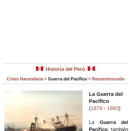
Historia del Perú
Crisis Hacendaria
<
Guerra del Pacífico
>
Reconstrucción
La Guerra del
Pacífico
(
1879
-
1883
)
La
Guerra del
Pacífico
, también