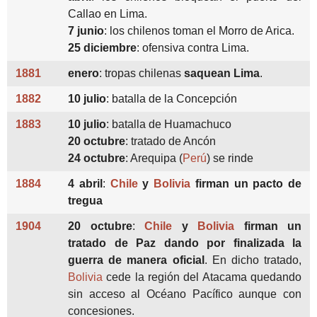
Callao en Lima.
7 junio
: los chilenos toman el Morro de Arica.
25 diciembre
: ofensiva contra Lima.
1881
enero
: tropas chilenas
saquean Lima
.
1882
10 julio
: batalla de la Concepción
1883
10 julio
: batalla de Huamachuco
20 octubre
: tratado de Ancón
24 octubre
: Arequipa (
Perú
) se rinde
1884
4 abril
:
Chile
y
Bolivia
firman un pacto de
tregua
1904
20 octubre
:
Chile
y
Bolivia
firman un
tratado de Paz dando por finalizada la
guerra de manera oficial
. En dicho tratado,
Bolivia
cede la región del Atacama quedando
sin acceso al Océano Pacífico aunque con
concesiones.