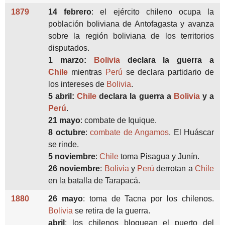
1879
14 febrero
: el ejército chileno ocupa la
población boliviana de Antofagasta y avanza
sobre la región boliviana de los territorios
disputados.
1 marzo:
Bolivia
declara la guerra a
Chile
mientras
Perú
se declara partidario de
los intereses de
Bolivia
.
5 abril:
Chile
declara la guerra a
Bolivia
y a
Perú
.
21 mayo
: combate de Iquique.
8 octubre
:
combate de Angamos
. El Huáscar
se rinde.
5 noviembre
:
Chile
toma Pisagua y Junín.
26 noviembre
:
Bolivia
y
Perú
derrotan a
Chile
en la batalla de Tarapacá.
1880
26 mayo
: toma de Tacna por los chilenos.
Bolivia
se retira de la guerra.
abril
: los chilenos bloquean el puerto del