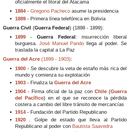
oficialmente el litoral del Atacama
1884
-
Gregorio Pacheco
asume la presidencia
1889
- Primera línea telefónica en Bolivia
Guerra Civil
(
Guerra Federal
) (1898 - 1899):
1899
-
Guerra Federal
: insurrección liberal
burguesa.
José Manuel Pando
llega al poder. Se
traslada la capital a La Paz
Guerra del Acre
(1899 - 1903)
:
1900
- Se descubre la veta de estaño más rica del
mundo y comienza su explotación
1903
- Finaliza la
Guerra del Acre
1904
- Firma oficial de la paz con
Chile
(
Guerra
del Pacífico
) en el que se reconoce la pérdida
costera a cambio del libre tránsito de mercancías
1914
- Fundación del Partido Republicano
1920
. Golpe de estado que lleva al Partido
Republicano al poder con
Bautista Saavedra