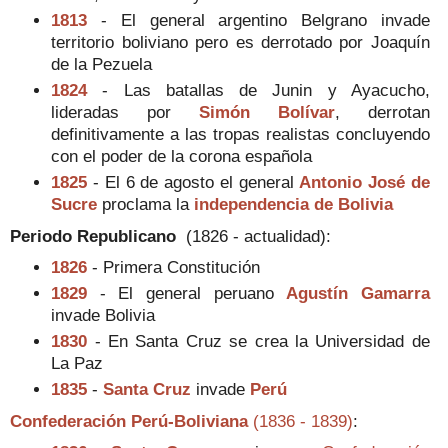
1813
- El general argentino Belgrano invade
territorio boliviano pero es derrotado por Joaquín
de la Pezuela
1824
- Las batallas de Junin y Ayacucho,
lideradas por
Simón Bolívar
, derrotan
definitivamente a las tropas realistas concluyendo
con el poder de la corona española
1825
- El 6 de agosto el general
Antonio José de
Sucre
proclama la
independencia de Bolivia
Periodo Republicano
(1826 - actualidad)
:
1826
- Primera Constitución
1829
- El general peruano
Agustín Gamarra
invade Bolivia
1830
- En Santa Cruz se crea la Universidad de
La Paz
1835
-
Santa Cruz
invade
Perú
Confederación Perú-Boliviana
(1836 - 1839)
: