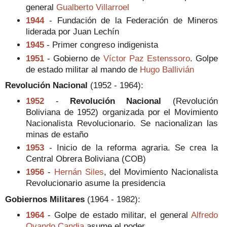
general
Gualberto Villarroel
1944
- Fundación de la Federación de Mineros
liderada por Juan Lechín
1945
- Primer congreso indigenista
1951
- Gobierno de
Víctor Paz Estenssoro
. Golpe
de estado militar al mando de
Hugo Ballivián
Revolución Nacional
(1952 - 1964)
:
1952
-
Revolución Nacional
(Revolución
Boliviana de 1952) organizada por el Movimiento
Nacionalista Revolucionario. Se nacionalizan las
minas de estaño
1953
- Inicio de la reforma agraria. Se crea la
Central Obrera Boliviana (COB)
1956
-
Hernán Siles
, del Movimiento Nacionalista
Revolucionario asume la presidencia
Gobiernos Militares
(1964 - 1982):
1964
- Golpe de estado militar, el general
Alfredo
Ovando Candia
asume el poder