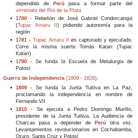
dependido de
Perú
pasa a formar parte del
virreinato del Río de la Plata
1780
- Rebelión de José Gabriel Condorcanqui
(
Tupac Amaru II
) pidiendo autonomía para la
región
1781
-
Tupac Amaru II
es capturado y ejecutado.
Corre la misma suerte Tomás Katari (Tupac
Katari)
1790
- Se funda la Escuela de Metalurgia de
Potosí
Guerra de Independencia
(1809 - 1826)
:
1809
- Se funda la Junta Tuitiva en La Paz,
proclamando la independencia en nombre de
Fernando VII
1810
- Se ejecuta a Pedro Domingo Murillo,
presidente de la Junta Tuitiva. La Audiencia de
Charcas pasa a depender de
Perú
otra vez.
Levantamientos revolucionarios en Cochabamba,
Oruro, Santa Cruz y Potosí