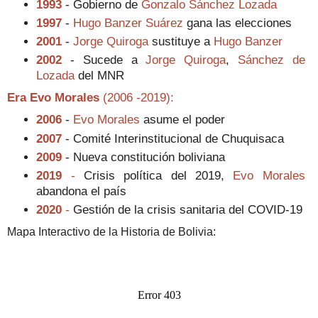
1993
- Gobierno de
Gonzalo Sánchez Lozada
1997
-
Hugo Banzer Suárez
gana las elecciones
2001
-
Jorge Quiroga
sustituye a
Hugo Banzer
2002
- Sucede a
Jorge Quiroga
,
Sánchez de
Lozada
del MNR
Era Evo Morales
(2006 -2019):
2006
-
Evo Morales
asume el poder
2007
- Comité Interinstitucional de Chuquisaca
2009
- Nueva constitución boliviana
2019
-
Crisis política del 2019,
Evo Morales
abandona el país
2020
-
Gestión de la crisis sanitaria del COVID-19
Mapa Interactivo de la Historia de Bolivia: