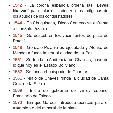
1542
-
La corona española ordena las "
Leyes
Nuevas
" para tratar de proteger a los indígenas de
los abusos de los conquistadores
1544
- En Chuquisaca, Diego Centeno se enfrenta
a Gonzalo Pizarro
1545
- Se descubren los yacimientos de plata de
Potosí
1548
- Gonzalo Pizarro es ejecutado y Alonso de
Mendoza funda la actual ciudad de La Paz
1551
- Se funda la Audiencia de Charcas, base de
lo que hoy es el Estado Boliviano
1552
- Se funda el obispado de Charcas
1561
- Ñuflo de Chaves funda la ciudad de Santa
Cruz de la Sierra
1569
- Inicio del gobierno del virrey español
Francisco de Toledo
1570
- Enrique Garcés introduce técnicas para el
tratamiento del mineral de la plata