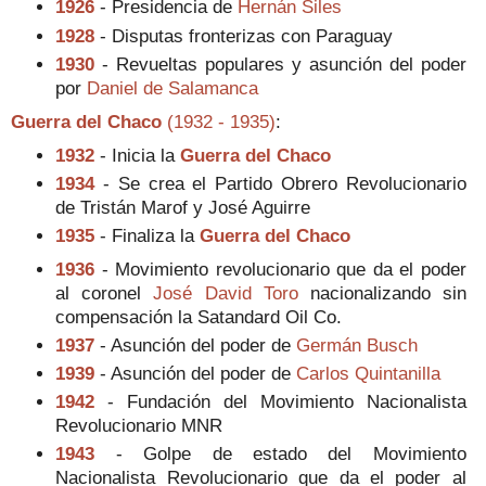
1926
- Presidencia de
Hernán Siles
1928
- Disputas fronterizas con Paraguay
1930
- Revueltas populares y asunción del poder
por
Daniel de Salamanca
Guerra del Chaco
(1932 - 1935)
:
1932
- Inicia la
Guerra del Chaco
1934
- Se crea el Partido Obrero Revolucionario
de Tristán Marof y José Aguirre
1935
- Finaliza la
Guerra del Chaco
1936
- Movimiento revolucionario que da el poder
al coronel
José David Toro
nacionalizando sin
compensación la Satandard Oil Co.
1937
- Asunción del poder de
Germán Busch
1939
- Asunción del poder de
Carlos Quintanilla
1942
- Fundación del Movimiento Nacionalista
Revolucionario MNR
1943
- Golpe de estado del Movimiento
Nacionalista Revolucionario que da el poder al