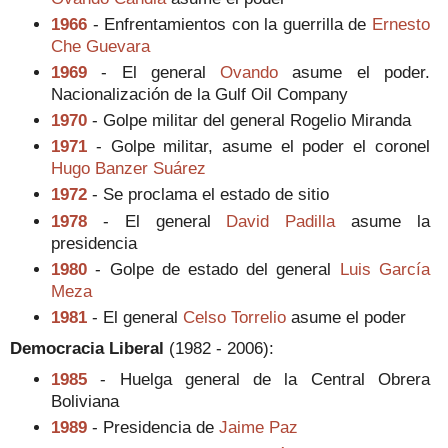
1966
- Enfrentamientos con la guerrilla de
Ernesto
Che Guevara
1969
- El general
Ovando
asume el poder.
Nacionalización de la Gulf Oil Company
1970
- Golpe militar del general Rogelio Miranda
1971
- Golpe militar, asume el poder el coronel
Hugo Banzer Suárez
1972
- Se proclama el estado de sitio
1978
- El general
David Padilla
asume la
presidencia
1980
- Golpe de estado del general
Luis García
Meza
1981
- El general
Celso Torrelio
asume el poder
Democracia Liberal
(1982 - 2006):
1985
- Huelga general de la Central Obrera
Boliviana
1989
- Presidencia de
Jaime Paz