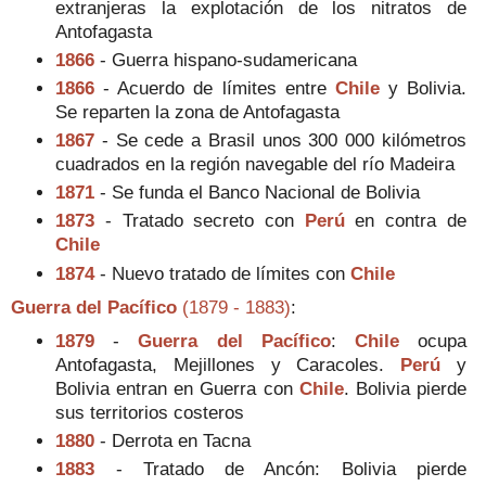
extranjeras la explotación de los nitratos de
Antofagasta
1866
- Guerra hispano-sudamericana
1866
- Acuerdo de límites entre
Chile
y Bolivia.
Se reparten la zona de Antofagasta
1867
- Se cede a Brasil unos 300 000 kilómetros
cuadrados en la región navegable del río Madeira
1871
- Se funda el Banco Nacional de Bolivia
1873
- Tratado secreto con
Perú
en contra de
Chile
1874
- Nuevo tratado de límites con
Chile
Guerra del Pacífico
(1879 - 1883)
:
1879
-
Guerra del Pacífico
:
Chile
ocupa
Antofagasta, Mejillones y Caracoles.
Perú
y
Bolivia entran en Guerra con
Chile
. Bolivia pierde
sus territorios costeros
1880
- Derrota en Tacna
1883
- Tratado de Ancón: Bolivia pierde