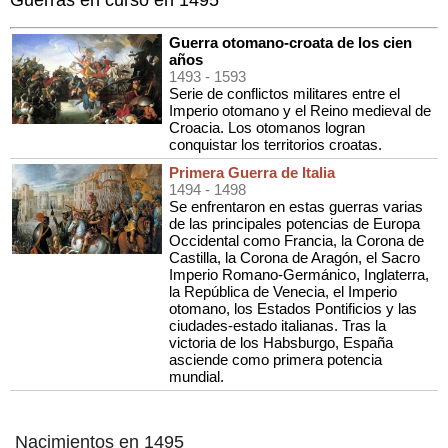
Guerra otomano-croata de los cien
años
1493
- 1593
Serie de conflictos militares entre el
Imperio otomano y el Reino medieval de
Croacia. Los otomanos logran
conquistar los territorios croatas.
Primera Guerra de Italia
1494
- 1498
Se enfrentaron en estas guerras varias
de las principales potencias de Europa
Occidental como Francia, la Corona de
Castilla, la Corona de Aragón, el Sacro
Imperio Romano-Germánico, Inglaterra,
la República de Venecia, el Imperio
otomano, los Estados Pontificios y las
ciudades-estado italianas. Tras la
victoria de los Habsburgo, España
asciende como primera potencia
mundial.
Nacimientos en 1495