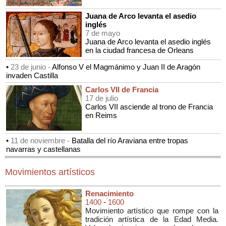
Juana de Arco levanta el asedio
inglés
7 de mayo
Juana de Arco levanta el asedio inglés
en la ciudad francesa de Orleans
•
23 de junio -
Alfonso V el Magmánimo y Juan II de Aragón
invaden Castilla
Carlos VII de Francia
17 de julio
Carlos VII asciende al trono de Francia
en Reims
•
11 de noviembre -
Batalla del río Araviana entre tropas
navarras y castellanas
Movimientos artísticos
Renacimiento
1400
-
1600
Movimiento artístico que rompe con la
tradición artística de la Edad Media.