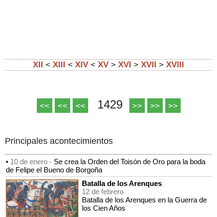
XII
<
XIII
<
XIV
<
XV
>
XVI
>
XVII
>
XVIII
1429
<<
<<
<<
>>
>>
>>
Principales acontecimientos
•
10 de enero -
Se crea la Orden del Toisón de Oro para la boda
de Felipe el Bueno de Borgoña
Batalla de los Arenques
12 de febrero
Batalla de los Arenques en la Guerra de
los Cien Años