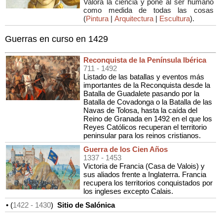
Valora la ciencia y pone al ser humano
como medida de todas las cosas
(
Pintura
|
Arquitectura
|
Escultura
).
Guerras en curso en 1429
Reconquista de la Península Ibérica
711
- 1492
Listado de las batallas y eventos más
importantes de la Reconquista desde la
Batalla de Guadalete pasando por la
Batalla de Covadonga o la Batalla de las
Navas de Tolosa, hasta la caída del
Reino de Granada en 1492 en el que los
Reyes Católicos recuperan el territorio
peninsular para los reinos cristianos.
Guerra de los Cien Años
1337
- 1453
Victoria de Francia (Casa de Valois) y
sus aliados frente a Inglaterra. Francia
recupera los territorios conquistados por
los ingleses excepto Calais.
• (
1422
- 1430
)
Sitio de Salónica