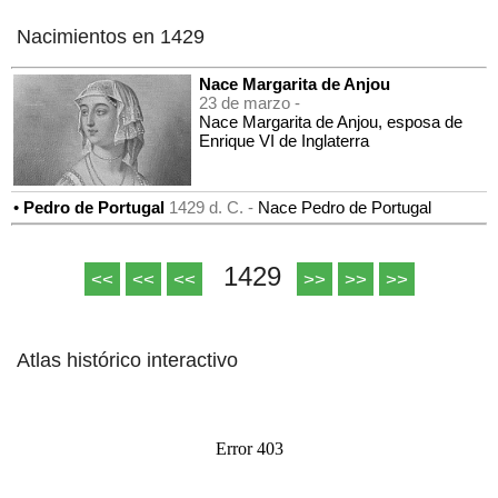
Nacimientos en 1429
Nace Margarita de Anjou
23 de marzo -
Nace Margarita de Anjou, esposa de
Enrique VI de Inglaterra
•
Pedro de Portugal
1429 d. C. -
Nace Pedro de Portugal
1429
<<
<<
<<
>>
>>
>>
Atlas histórico interactivo