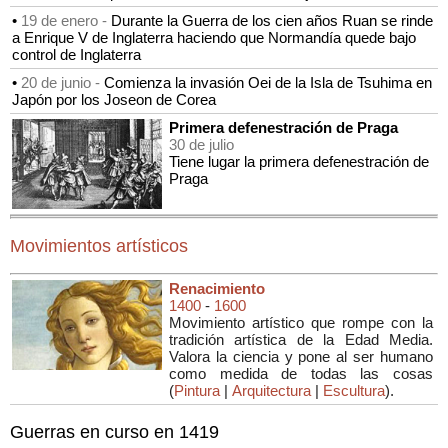
•
19 de enero -
Durante la Guerra de los cien años Ruan se rinde
a Enrique V de Inglaterra haciendo que Normandía quede bajo
control de Inglaterra
•
20 de junio -
Comienza la invasión Oei de la Isla de Tsuhima en
Japón por los Joseon de Corea
Primera defenestración de Praga
30 de julio
Tiene lugar la primera defenestración de
Praga
Movimientos artísticos
Renacimiento
1400
-
1600
Movimiento artístico que rompe con la
tradición artística de la Edad Media.
Valora la ciencia y pone al ser humano
como medida de todas las cosas
(
Pintura
|
Arquitectura
|
Escultura
).
Guerras en curso en 1419