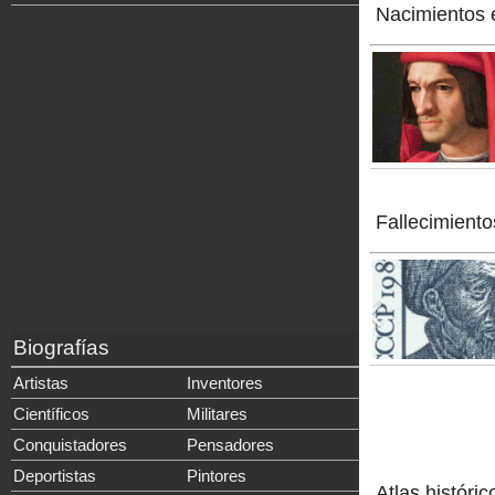
Nacimientos 
Fallecimiento
Biografías
Artistas
Inventores
Científicos
Militares
Conquistadores
Pensadores
Deportistas
Pintores
Atlas históric