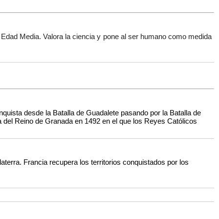
 la Edad Media. Valora la ciencia y pone al ser humano como medida
nquista desde la Batalla de Guadalete pasando por la Batalla de
da del Reino de Granada en 1492 en el que los Reyes Católicos
laterra. Francia recupera los territorios conquistados por los