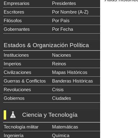
Empresarios
Presidentes
Escritores
Por Nombre (A-Z)
Filósofos
Por País
Gobernantes
Por Fecha
Estados & Organización Política
Instituciones
Naciones
Imperios
Reinos
Civilizaciones
Mapas Históricos
Guerras & Conflictos
Banderas Históricas
Revoluciones
Crisis
Gobiernos
Ciudades
Ciencia y Tecnología
Tecnología militar
Matemáticas
Ingeniería
Química