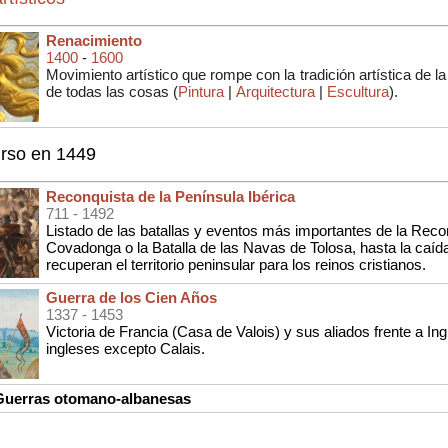
Renacimiento
1400
-
1600
Movimiento artístico que rompe con la tradición artística de
de todas las cosas (
Pintura
|
Arquitectura
|
Escultura
).
urso en 1449
Reconquista de la Península Ibérica
711
- 1492
Listado de las batallas y eventos más importantes de la Reco
Covadonga o la Batalla de las Navas de Tolosa, hasta la caí
recuperan el territorio peninsular para los reinos cristianos.
Guerra de los Cien Años
1337
- 1453
Victoria de Francia (Casa de Valois) y sus aliados frente a Ing
ingleses excepto Calais.
uerras otomano-albanesas