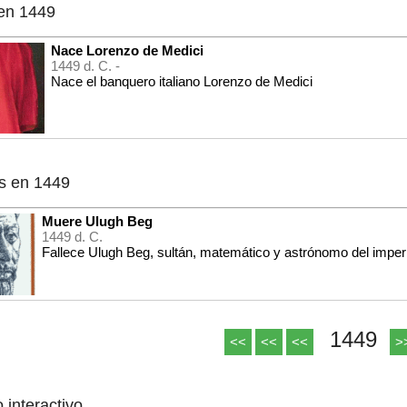
en 1449
Nace Lorenzo de Medici
1449 d. C. -
Nace el banquero italiano Lorenzo de Medici
s en 1449
Muere Ulugh Beg
1449 d. C.
Fallece Ulugh Beg, sultán, matemático y astrónomo del imper
1449
<<
<<
<<
>
o interactivo