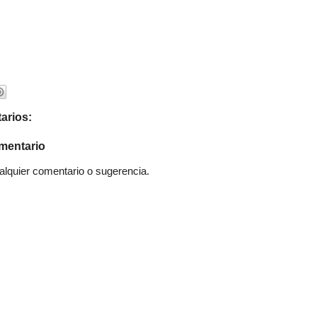
arios:
mentario
quier comentario o sugerencia.