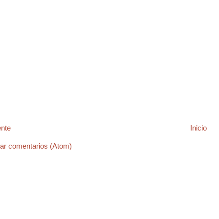
ente
Inicio
ar comentarios (Atom)