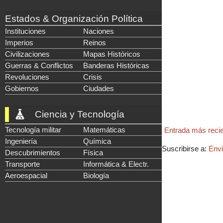
Estados & Organización Política
Instituciones
Naciones
Imperios
Reinos
Civilizaciones
Mapas Históricos
Guerras & Conflictos
Banderas Históricas
Revoluciones
Crisis
Gobiernos
Ciudades
Ciencia y Tecnología
Tecnología militar
Matemáticas
Entrada más reci
Ingeniería
Química
Suscribirse a:
Envi
Descubrimientos
Física
Transporte
Informática & Electr.
Aeroespacial
Biología