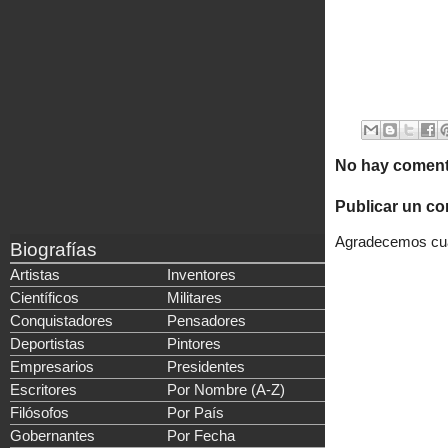
No hay coment
Publicar un co
Agradecemos cual
Biografías
Artistas
Inventores
Científicos
Militares
Conquistadores
Pensadores
Deportistas
Pintores
Empresarios
Presidentes
Escritores
Por Nombre (A-Z)
Filósofos
Por País
Gobernantes
Por Fecha