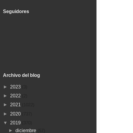
Seguidores
Archivo del blog
►
2023
(3)
►
2022
(2)
►
2021
(1022)
►
2020
(737)
▼
2019
(370)
►
diciembre
(57)