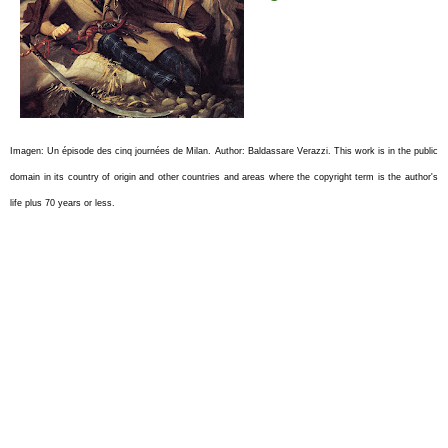
Imagen:
Un épisode des cinq journées de Milan.
Author: Baldassare Verazzi.
This work is in the public
domain in its country of origin and other countries and areas where the copyright term is the author's
life plus 70 years or less.