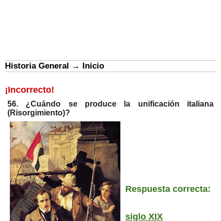
Historia General
→
Inicio
¡Incorrecto!
56. ¿Cuándo se produce la unificación italiana
(Risorgimiento)?
Respuesta correcta:
siglo XIX