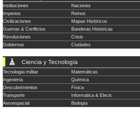
Instituciones
Naciones
Imperios
Reinos
Civilizaciones
Mapas Históricos
Guerras & Conflictos
Banderas Históricas
Revoluciones
Crisis
Gobiernos
Ciudades
Ciencia y Tecnología
Tecnología militar
Matemáticas
Ingeniería
Química
Descubrimientos
Física
Transporte
Informática & Electr.
Aeroespacial
Biología