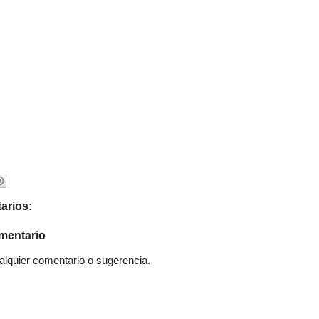
arios:
mentario
quier comentario o sugerencia.