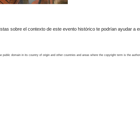
istas sobre el contexto de este evento histórico te podrían ayudar a e
e public domain in its country of origin and other countries and areas where the copyright term is the author'