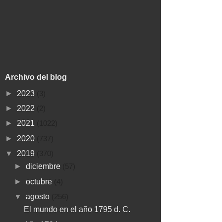
Archivo del blog
►
2023
(3)
►
2022
(2)
►
2021
(1022)
►
2020
(737)
▼
2019
(370)
►
diciembre
(57)
►
octubre
(4)
▼
agosto
(256)
El mundo en el año 1795 d. C.