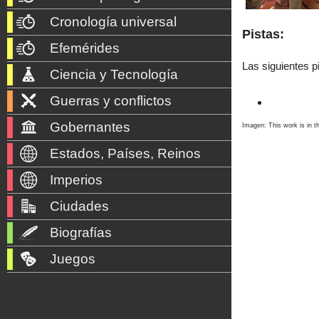
Cronología universal
Pistas:
Efemérides
Las siguientes p
Ciencia y Tecnología
Guerras y conflictos
Gobernantes
Imagen: This work is in th
Estados, Países, Reinos
Imperios
Ciudades
Biografías
Juegos