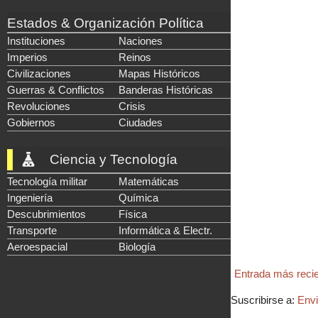
Estados & Organización Política
Instituciones
Naciones
Imperios
Reinos
Civilizaciones
Mapas Históricos
Guerras & Conflictos
Banderas Históricas
Revoluciones
Crisis
Gobiernos
Ciudades
Ciencia y Tecnología
Tecnología militar
Matemáticas
Ingeniería
Química
Descubrimientos
Física
Transporte
Informática & Electr.
Aeroespacial
Biología
Entrada más reci
Suscribirse a:
Envi