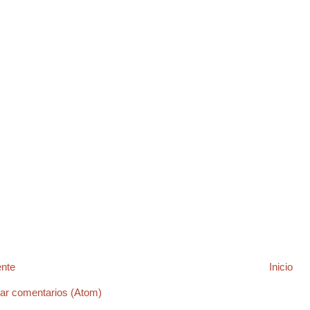
ente
Inicio
ar comentarios (Atom)