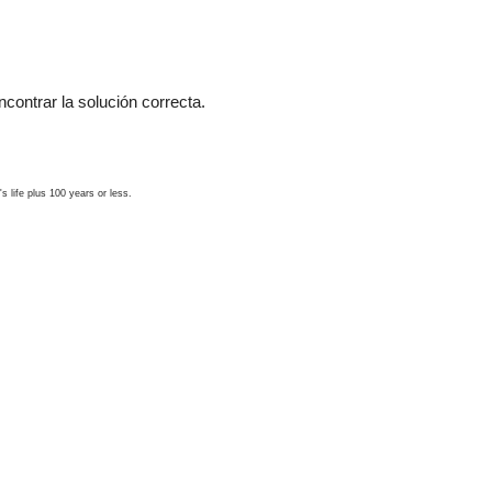
ncontrar la solución correcta.
s life plus 100 years or less.