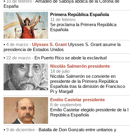
•
10 de febrero -
Amadeo de Saboya abdica de la Corona de
España
Primera República Española
11 de febrero
Se proclama la Primera República
Española
•
4 de marzo -
Ulysses S. Grant
Ulysses S. Grant asume la
presidencia de Estados Unidos
•
22 de marzo -
En Puerto Rico se abole la esclavitud
Nicolás Salmerón presidente
18 de julio
Nicolás Salmerón se convierte en
presidente de la Primera República
Española tras la dimisión de Francisco
Pi y Margall
Emilio Castelar presidente
8 de septiembre
Emilio Castelar elegido presidente de la I
República Española
•
9 de diciembre -
Batalla de Don Gonzalo entre unitarios y