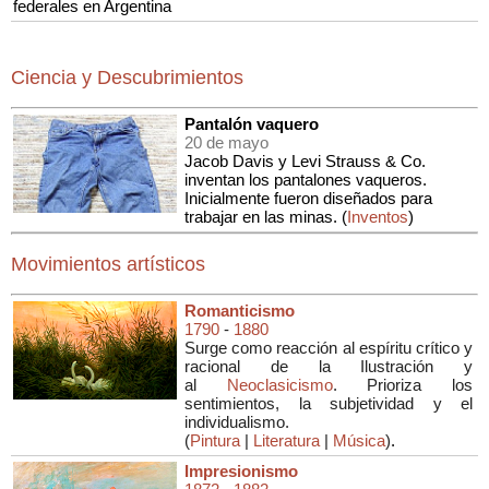
federales en Argentina
Ciencia y Descubrimientos
Pantalón vaquero
20 de mayo
Jacob Davis y Levi Strauss & Co.
inventan los pantalones vaqueros.
Inicialmente fueron diseñados para
trabajar en las minas. (
Inventos
)
Movimientos artísticos
Romanticismo
1790
-
1880
Surge como reacción al espíritu crítico y
racional de la Ilustración y
al
Neoclasicismo
. Prioriza los
sentimientos, la subjetividad y el
individualismo.
(
Pintura
|
Literatura
|
Música
)
.
Impresionismo