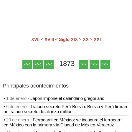
XVII
<
XVIII
<
Siglo XIX
>
XX
>
XXI
1873
<<
<<
<<
>>
>>
>>
Principales acontecimientos
•
1 de enero -
Japón impone el calendario gregoriano
•
6 de enero -
Tratado secreto Perú-Bolivia: Bolivia y Perú firman
un tratado secreto de alianza militar
•
20 de enero -
Ferrocarril en México: se inaugura el ferrocarril
en México con la primera vía Ciudad de México-Veracruz