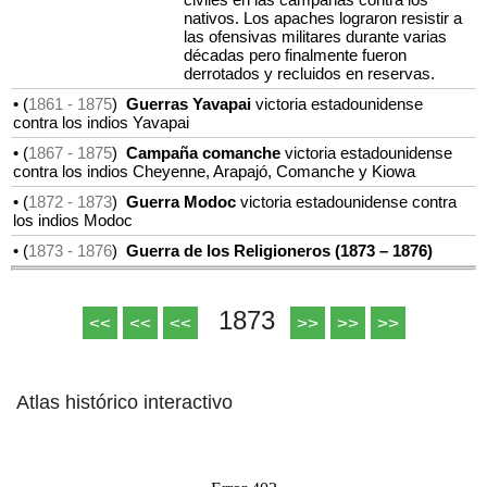
nativos. Los apaches lograron resistir a
las ofensivas militares durante varias
décadas pero finalmente fueron
derrotados y recluidos en reservas.
• (
1861
- 1875
)
Guerras Yavapai
victoria estadounidense
contra los indios Yavapai
• (
1867
- 1875
)
Campaña comanche
victoria estadounidense
contra los indios Cheyenne, Arapajó, Comanche y Kiowa
• (
1872
- 1873
)
Guerra Modoc
victoria estadounidense contra
los indios Modoc
• (
1873
- 1876
)
Guerra de los Religioneros (1873 – 1876)
1873
<<
<<
<<
>>
>>
>>
Atlas histórico interactivo