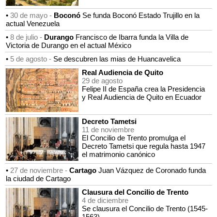
•
30 de mayo -
Boconó
Se funda Boconó Estado Trujillo en la
actual Venezuela
•
8 de julio -
Durango
Francisco de Ibarra funda la Villa de
Victoria de Durango en el actual México
•
5 de agosto -
Se descubren las mias de Huancavelica
Real Audiencia de Quito
29 de agosto
Felipe II de España crea la Presidencia
y Real Audiencia de Quito en Ecuador
Decreto Tametsi
11 de noviembre
El Concilio de Trento promulga el
Decreto Tametsi que regula hasta 1947
el matrimonio canónico
•
27 de noviembre -
Cartago
Juan Vázquez de Coronado funda
la ciudad de Cartago
Clausura del Concilio de Trento
4 de diciembre
Se clausura el Concilio de Trento (1545-
1563)