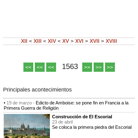
XII
<
XIII
<
XIV
<
XV
>
XVI
>
XVII
>
XVIII
1563
<<
<<
<<
>>
>>
>>
Principales acontecimientos
•
19 de marzo -
Edicto de Amboise: se pone fin en Francia a la
Primera Guerra de Religión
Construcción de El Escorial
23 de abril
Se coloca la primera piedra del Escorial