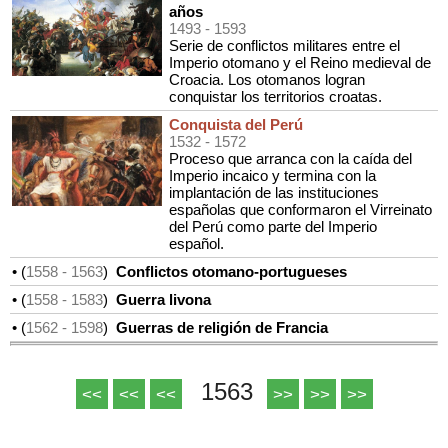
años
1493
- 1593
Serie de conflictos militares entre el
Imperio otomano y el Reino medieval de
Croacia. Los otomanos logran
conquistar los territorios croatas.
Conquista del Perú
1532
- 1572
Proceso que arranca con la caída del
Imperio incaico y termina con la
implantación de las instituciones
españolas que conformaron el Virreinato
del Perú como parte del Imperio
español.
• (
1558
- 1563
)
Conflictos otomano-portugueses
• (
1558
- 1583
)
Guerra livona
• (
1562
- 1598
)
Guerras de religión de Francia
1563
<<
<<
<<
>>
>>
>>