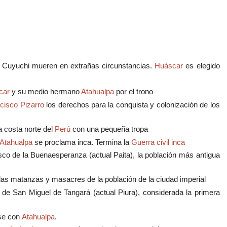
 Cuyuchi mueren en extrañas circunstancias.
Huáscar
es elegido
car
y su medio hermano
Atahualpa
por el trono
cisco Pizarro
los derechos para la conquista y colonización de los
 costa norte del
Perú
con una pequeña tropa
Atahualpa
se proclama inca. Termina la
Guerra civil inca
co de la Buenaesperanza (actual Paita), la población más antigua
las matanzas y masacres de la población de la ciudad imperial
 de San Miguel de Tangará (actual Piura), considerada la primera
se con
Atahualpa
.