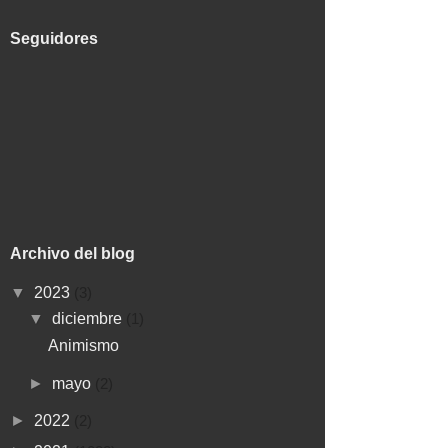
Seguidores
Archivo del blog
▼
2023
(3)
▼
diciembre
(1)
Animismo
►
mayo
(2)
►
2022
(2)