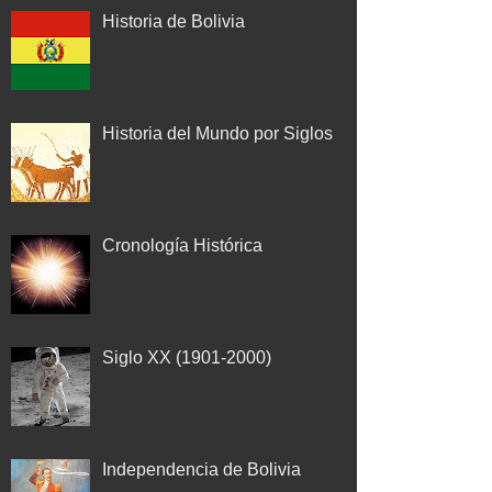
Historia de Bolivia
Historia del Mundo por Siglos
Cronología Histórica
Siglo XX (1901-2000)
Independencia de Bolivia