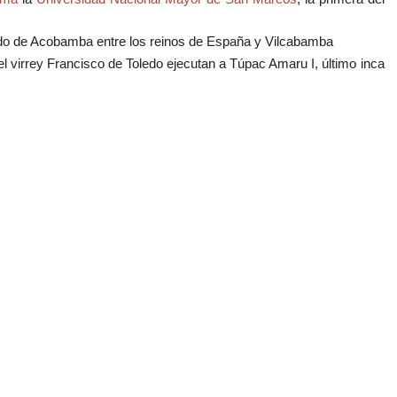
tado de Acobamba entre los reinos de España y Vilcabamba
l virrey Francisco de Toledo ejecutan a Túpac Amaru I, último inca