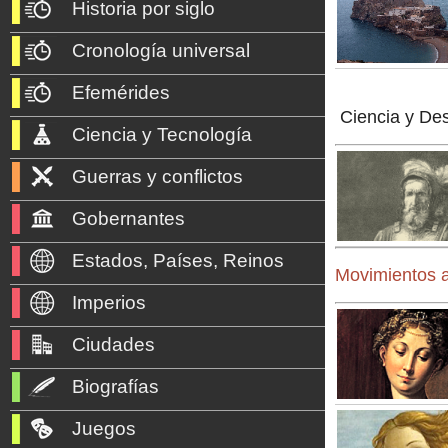
Historia por siglo
Cronología universal
Efemérides
Ciencia y De
Ciencia y Tecnología
Guerras y conflictos
Gobernantes
Estados, Países, Reinos
Movimientos a
Imperios
Ciudades
Biografías
Juegos