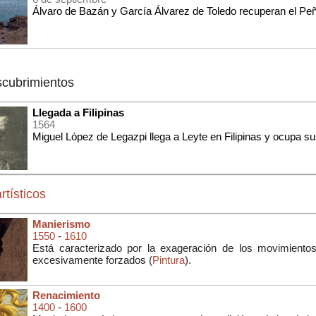
Álvaro de Bazán y García Álvarez de Toledo recuperan el P
scubrimientos
Llegada a Filipinas
1564
Miguel López de Legazpi llega a Leyte en Filipinas y ocupa sus
rtísticos
Manierismo
1550
-
1610
Está caracterizado por la exageración de los movimientos
excesivamente forzados (
Pintura
).
Renacimiento
1400
-
1600