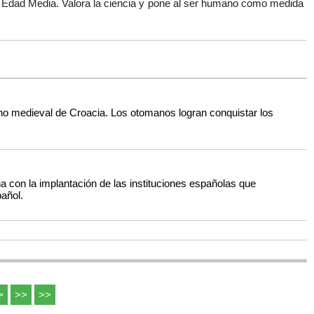
 la Edad Media. Valora la ciencia y pone al ser humano como medida
eino medieval de Croacia. Los otomanos logran conquistar los
a con la implantación de las instituciones españolas que
pañol.
>
>>
>>