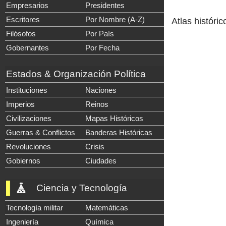
Empresarios
Presidentes
Escritores
Por Nombre (A-Z)
Atlas históric
Filósofos
Por País
Gobernantes
Por Fecha
Estados & Organización Política
Instituciones
Naciones
Imperios
Reinos
Civilizaciones
Mapas Históricos
Guerras & Conflictos
Banderas Históricas
Revoluciones
Crisis
Gobiernos
Ciudades
Ciencia y Tecnología
Tecnología militar
Matemáticas
Ingeniería
Química