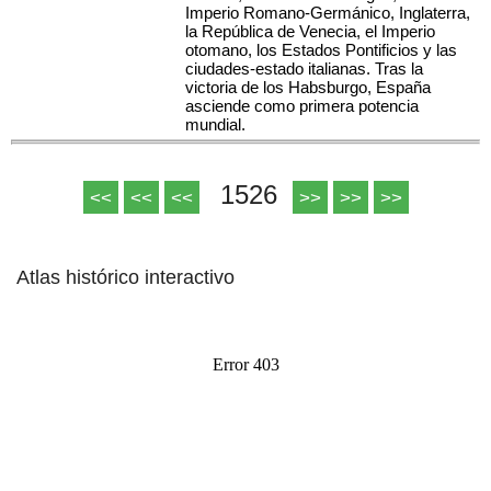
Imperio Romano-Germánico, Inglaterra,
la República de Venecia, el Imperio
otomano, los Estados Pontificios y las
ciudades-estado italianas. Tras la
victoria de los Habsburgo, España
asciende como primera potencia
mundial.
1526
<<
<<
<<
>>
>>
>>
Atlas histórico interactivo