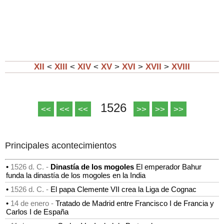
XII
<
XIII
<
XIV
<
XV
>
XVI
>
XVII
>
XVIII
1526
<<
<<
<<
>>
>>
>>
Principales acontecimientos
•
1526 d. C. -
Dinastía de los mogoles
El emperador Bahur
funda la dinastía de los mogoles en la India
•
1526 d. C. -
El papa Clemente VII crea la Liga de Cognac
•
14 de enero -
Tratado de Madrid entre Francisco I de Francia y
Carlos I de España