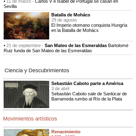
•
11 de marzo -
Carlos V e Isabel de Portugal se casan en
Sevilla
Batalla de Mohács
29 de agosto
El Imperio otomano conquista Hungría
en la Batalla de Mohács
•
21 de septiembre -
San Mateo de las Esmeraldas
Bartolomé
Ruiz funda de San Mateo de las Esmeraldas
Ciencia y Descubrimientos
Sebastián Caboto parte a América
3 de abril
Sebastián Caboto sale de Sanlúcar de
Barrameda rumbo al Río de la Plata
Movimientos artísticos
Renacimiento