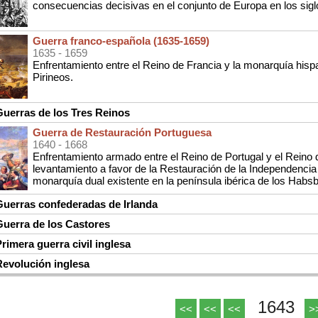
consecuencias decisivas en el conjunto de Europa en los sigl
Guerra franco-española (1635-1659)
1635
- 1659
Enfrentamiento entre el Reino de Francia y la monarquía hisp
Pirineos.
uerras de los Tres Reinos
Guerra de Restauración Portuguesa
1640
- 1668
Enfrentamiento armado entre el Reino de Portugal y el Reino 
levantamiento a favor de la Restauración de la Independencia 
monarquía dual existente en la península ibérica de los Habsb
uerras confederadas de Irlanda
uerra de los Castores
imera guerra civil inglesa
evolución inglesa
1643
<<
<<
<<
>