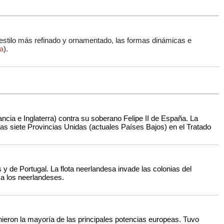
 estilo más refinado y ornamentado, las formas dinámicas e
ra
)
.
ancia e Inglaterra) contra su soberano Felipe II de España. La
las siete Provincias Unidas (actuales Países Bajos) en el Tratado
 y de Portugal. La flota neerlandesa invade las colonias del
 a los neerlandeses.
inieron la mayoría de las principales potencias europeas. Tuvo