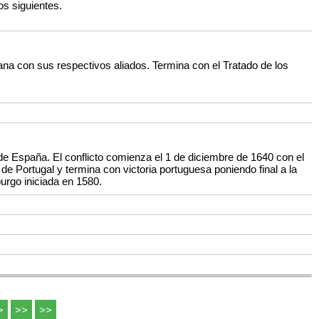
os siguientes.
ana con sus respectivos aliados. Termina con el Tratado de los
de España. El conflicto comienza el 1 de diciembre de 1640 con el
de Portugal y termina con victoria portuguesa poniendo final a la
urgo iniciada en 1580.
>
>>
>>