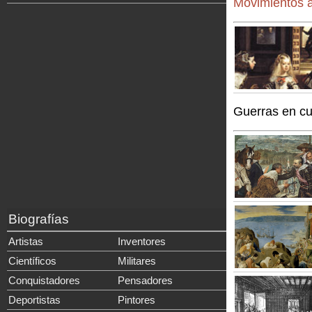
Movimientos a
Guerras en c
Biografías
Artistas
Inventores
Científicos
Militares
Conquistadores
Pensadores
Deportistas
Pintores