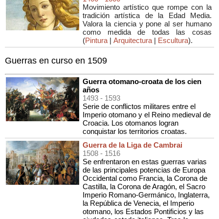
Movimiento artístico que rompe con la
tradición artística de la Edad Media.
Valora la ciencia y pone al ser humano
como medida de todas las cosas
(
Pintura
|
Arquitectura
|
Escultura
).
Guerras en curso en 1509
Guerra otomano-croata de los cien
años
1493
- 1593
Serie de conflictos militares entre el
Imperio otomano y el Reino medieval de
Croacia. Los otomanos logran
conquistar los territorios croatas.
Guerra de la Liga de Cambrai
1508
- 1516
Se enfrentaron en estas guerras varias
de las principales potencias de Europa
Occidental como Francia, la Corona de
Castilla, la Corona de Aragón, el Sacro
Imperio Romano-Germánico, Inglaterra,
la República de Venecia, el Imperio
otomano, los Estados Pontificios y las