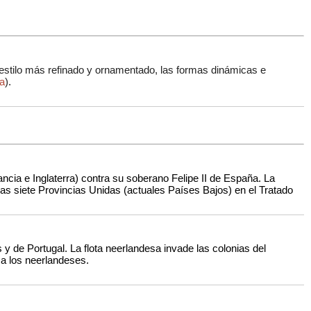
 estilo más refinado y ornamentado, las formas dinámicas e
ra
)
.
ancia e Inglaterra) contra su soberano Felipe II de España. La
las siete Provincias Unidas (actuales Países Bajos) en el Tratado
 y de Portugal. La flota neerlandesa invade las colonias del
 a los neerlandeses.