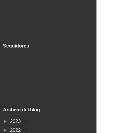
Seguidores
Archivo del blog
►
2023
(3)
►
2022
(2)