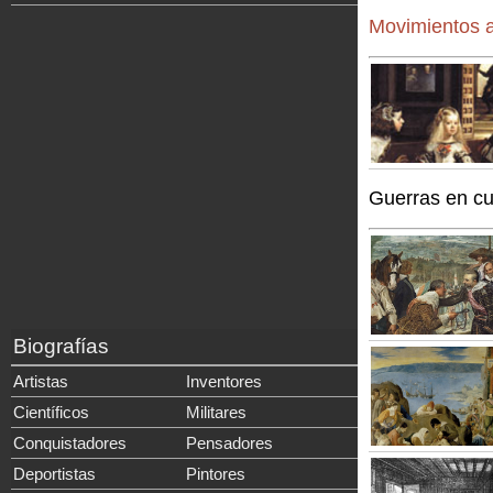
Movimientos a
Guerras en c
Biografías
Artistas
Inventores
Científicos
Militares
Conquistadores
Pensadores
Deportistas
Pintores