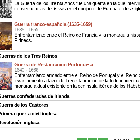
La Guerra de los Treinta Años fue una guerra en la que interv
consecuencias decisivas en el conjunto de Europa en los sigl
Guerra franco-española (1635-1659)
1635
- 1659
Enfrentamiento entre el Reino de Francia y la monarquía hisp
Pirineos.
uerras de los Tres Reinos
Guerra de Restauración Portuguesa
1640
- 1668
Enfrentamiento armado entre el Reino de Portugal y el Reino 
levantamiento a favor de la Restauración de la Independencia 
monarquía dual existente en la península ibérica de los Habsb
uerras confederadas de Irlanda
uerra de los Castores
imera guerra civil inglesa
evolución inglesa