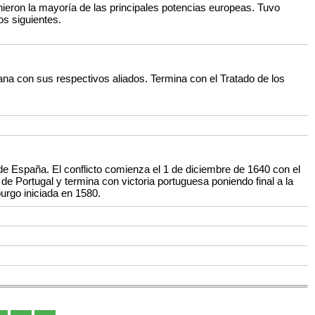
inieron la mayoría de las principales potencias europeas. Tuvo
os siguientes.
ana con sus respectivos aliados. Termina con el Tratado de los
de España. El conflicto comienza el 1 de diciembre de 1640 con el
de Portugal y termina con victoria portuguesa poniendo final a la
urgo iniciada en 1580.