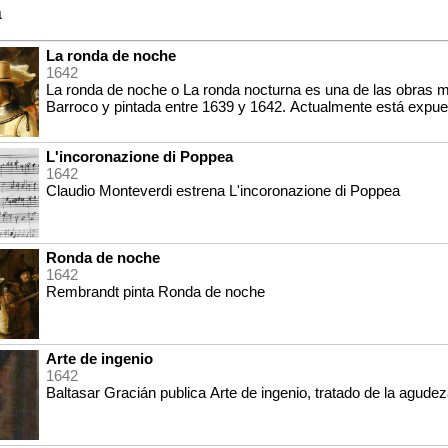
a
La ronda de noche
1642
La ronda de noche o La ronda nocturna es una de las obras 
Barroco y pintada entre 1639 y 1642. Actualmente está exp
L'incoronazione di Poppea
1642
Claudio Monteverdi estrena L'incoronazione di Poppea
Ronda de noche
1642
Rembrandt pinta Ronda de noche
Arte de ingenio
1642
Baltasar Gracián publica Arte de ingenio, tratado de la agude