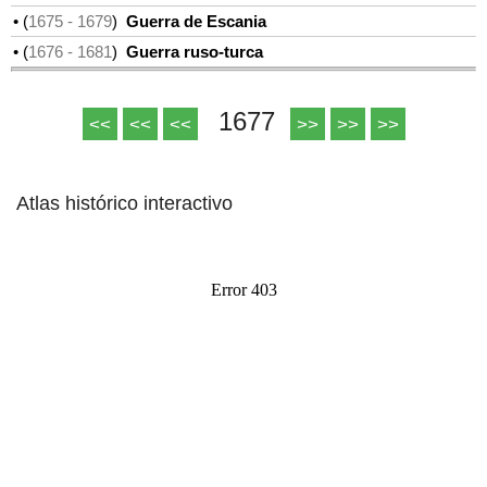
• (
1675
- 1679
)
Guerra de Escania
• (
1676
- 1681
)
Guerra ruso-turca
1677
<<
<<
<<
>>
>>
>>
Atlas histórico interactivo