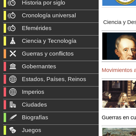
Historia por siglo
Cronología universal
Ciencia y De
Efemérides
Ciencia y Tecnología
Guerras y conflictos
Gobernantes
Movimientos a
Estados, Países, Reinos
Imperios
Ciudades
Biografías
Guerras en c
Juegos