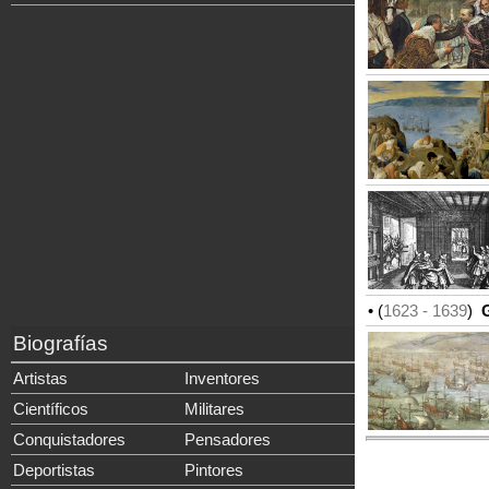
• (
1623
- 1639
)
G
Biografías
Artistas
Inventores
Científicos
Militares
Conquistadores
Pensadores
Deportistas
Pintores