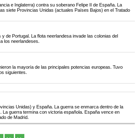
ancia e Inglaterra) contra su soberano Felipe II de España. La
las siete Provincias Unidas (actuales Países Bajos) en el Tratado
 y de Portugal. La flota neerlandesa invade las colonias del
 a los neerlandeses.
inieron la mayoría de las principales potencias europeas. Tuvo
os siguientes.
Provincias Unidas) y España. La guerra se enmarca dentro de la
s. La guerra termina con victoria española. España vence en
ado de Madrid.