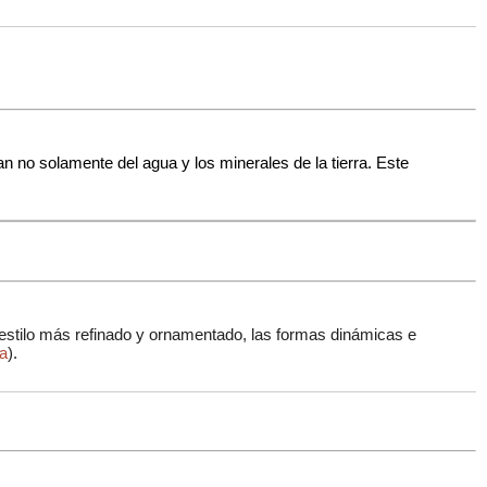
n no solamente del agua y los minerales de la tierra. Este
 estilo más refinado y ornamentado, las formas dinámicas e
ra
)
.