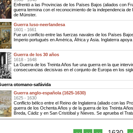
Enfrentó a las Provincias de los Países Bajos (aliados con Fr
guerra termina con el reconocimiento de la independencia de 
de Münster.
Guerra luso-neerlandesa
1601
- 1661
Fue un conflicto entre las fuerzas navales de los Países Bajos
Imperio portugués en América, África y Asia. Inglaterra apoya
Guerra de los 30 años
1618
- 1648
La Guerra de los Treinta Años fue una guerra en la que interv
consecuencias decisivas en el conjunto de Europa en los sigl
uerra otomano-safávida
Guerra anglo-española (1625-1630)
1625
- 1630
Conflicto bélico entre el Reino de Inglaterra (aliado con las 
guerra de los Ochenta Años y de la guerra de los Treinta Año
Breda, Cádiz y en San Cristóbal y Nieves. Se aprueba el Trat
1630