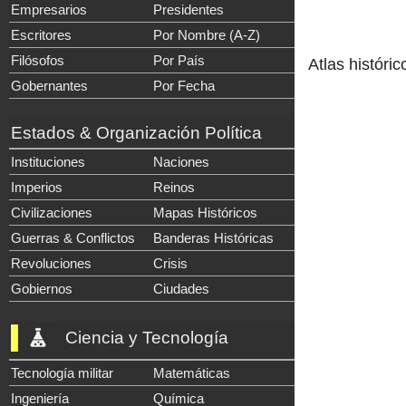
Empresarios
Presidentes
Escritores
Por Nombre (A-Z)
Filósofos
Por País
Atlas históric
Gobernantes
Por Fecha
Estados & Organización Política
Instituciones
Naciones
Imperios
Reinos
Civilizaciones
Mapas Históricos
Guerras & Conflictos
Banderas Históricas
Revoluciones
Crisis
Gobiernos
Ciudades
Ciencia y Tecnología
Tecnología militar
Matemáticas
Ingeniería
Química