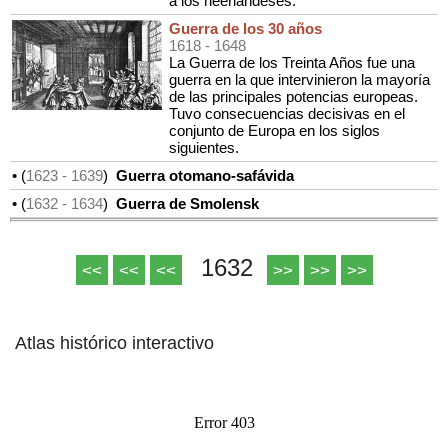
a los neerlandeses.
Guerra de los 30 años
1618
- 1648
La Guerra de los Treinta Años fue una
guerra en la que intervinieron la mayoría
de las principales potencias europeas.
Tuvo consecuencias decisivas en el
conjunto de Europa en los siglos
siguientes.
• (
1623
- 1639
)
Guerra otomano-safávida
• (
1632
- 1634
)
Guerra de Smolensk
1632
<<
<<
<<
>>
>>
>>
Atlas histórico interactivo