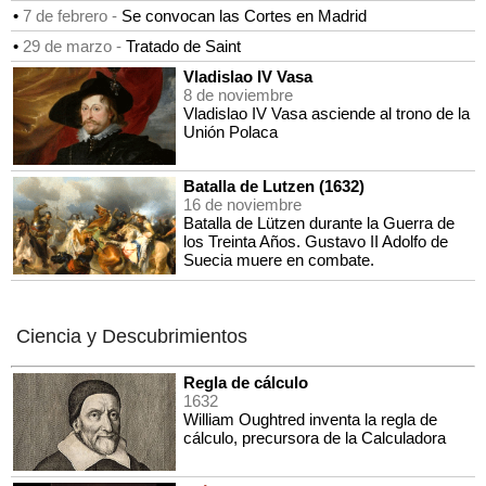
•
7 de febrero -
Se convocan las Cortes en Madrid
•
29 de marzo -
Tratado de Saint
Vladislao IV Vasa
8 de noviembre
Vladislao IV Vasa asciende al trono de la
Unión Polaca
Batalla de Lutzen (1632)
16 de noviembre
Batalla de Lützen durante la Guerra de
los Treinta Años. Gustavo II Adolfo de
Suecia muere en combate.
Ciencia y Descubrimientos
Regla de cálculo
1632
William Oughtred inventa la regla de
cálculo, precursora de la Calculadora