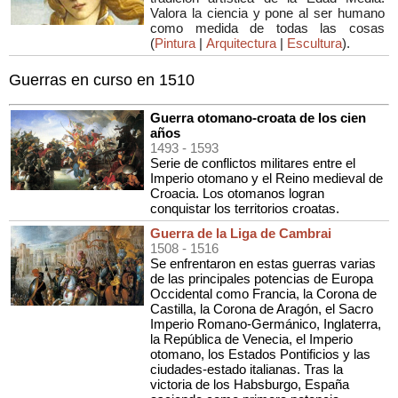
Valora la ciencia y pone al ser humano
como medida de todas las cosas
(
Pintura
|
Arquitectura
|
Escultura
).
Guerras en curso en 1510
Guerra otomano-croata de los cien
años
1493
- 1593
Serie de conflictos militares entre el
Imperio otomano y el Reino medieval de
Croacia. Los otomanos logran
conquistar los territorios croatas.
Guerra de la Liga de Cambrai
1508
- 1516
Se enfrentaron en estas guerras varias
de las principales potencias de Europa
Occidental como Francia, la Corona de
Castilla, la Corona de Aragón, el Sacro
Imperio Romano-Germánico, Inglaterra,
la República de Venecia, el Imperio
otomano, los Estados Pontificios y las
ciudades-estado italianas. Tras la
victoria de los Habsburgo, España