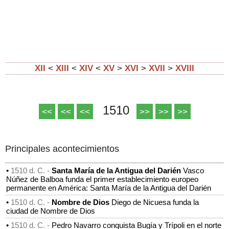
XII
<
XIII
<
XIV
<
XV
>
XVI
>
XVII
>
XVIII
1510
<<
<<
<<
>>
>>
>>
Principales acontecimientos
•
1510 d. C. -
Santa María de la Antigua del Darién
Vasco
Núñez de Balboa funda el primer establecimiento europeo
permanente en América: Santa María de la Antigua del Darién
•
1510 d. C. -
Nombre de Dios
Diego de Nicuesa funda la
ciudad de Nombre de Dios
•
1510 d. C. -
Pedro Navarro conquista Bugía y Trípoli en el norte