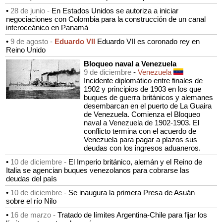
•
28 de junio -
En Estados Unidos se autoriza a iniciar
negociaciones con Colombia para la construcción de un canal
interoceánico en Panamá
•
9 de agosto -
Eduardo VII
Eduardo VII es coronado rey en
Reino Unido
Bloqueo naval a Venezuela
9 de diciembre
-
Venezuela
Incidente diplomático entre finales de
1902 y principios de 1903 en los que
buques de guerra británicos y alemanes
desembarcan en el puerto de La Guaira
de Venezuela. Comienza el Bloqueo
naval a Venezuela de 1902-1903. El
conflicto termina con el acuerdo de
Venezuela para pagar a plazos sus
deudas con los ingresos aduaneros.
•
10 de diciembre -
El Imperio británico, alemán y el Reino de
Italia se agencian buques venezolanos para cobrarse las
deudas del país
•
10 de diciembre -
Se inaugura la primera Presa de Asuán
sobre el río Nilo
•
16 de marzo -
Tratado de límites Argentina-Chile para fijar los