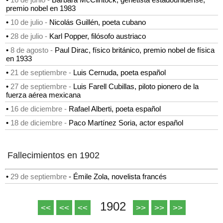
premio nobel en 1983
•
10 de julio -
Nicolás Guillén, poeta cubano
•
28 de julio -
Karl Popper, filósofo austriaco
•
8 de agosto -
Paul Dirac, físico británico, premio nobel de física
en 1933
•
21 de septiembre -
Luis Cernuda, poeta español
•
27 de septiembre -
Luis Farell Cubillas, piloto pionero de la
fuerza aérea mexicana
•
16 de diciembre -
Rafael Alberti, poeta español
•
18 de diciembre -
Paco Martínez Soria, actor español
Fallecimientos en 1902
•
29 de septiembre
-
Émile Zola, novelista francés
1902
<<
<<
<<
>>
>>
>>