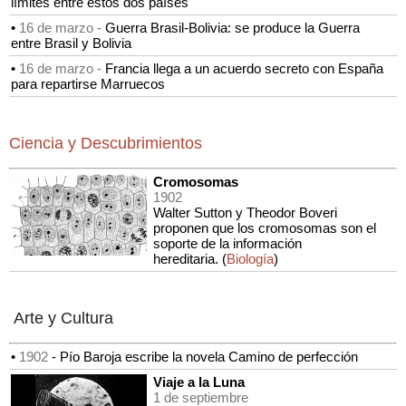
límites entre estos dos países
•
16 de marzo -
Guerra Brasil-Bolivia: se produce la Guerra
entre Brasil y Bolivia
•
16 de marzo -
Francia llega a un acuerdo secreto con España
para repartirse Marruecos
Ciencia y Descubrimientos
Cromosomas
1902
Walter Sutton y Theodor Boveri
proponen que los cromosomas son el
soporte de la información
hereditaria.
(
Biología
)
Arte y Cultura
•
1902
- Pío Baroja escribe la novela Camino de perfección
Viaje a la Luna
1 de septiembre