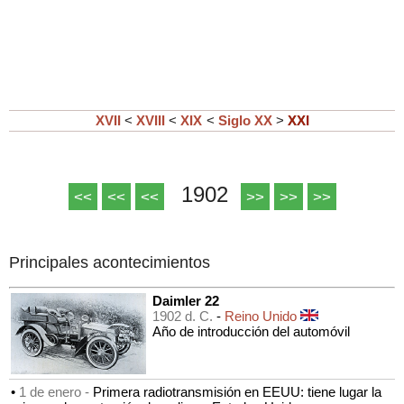
XVII
<
XVIII
<
XIX
<
Siglo XX
>
XXI
1902
<<
<<
<<
>>
>>
>>
Principales acontecimientos
Daimler 22
1902 d. C.
-
Reino Unido
Año de introducción del automóvil
•
1 de enero -
Primera radiotransmisión en EEUU: tiene lugar la