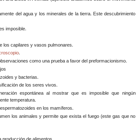
mente del agua y los minerales de la tierra. Este descubrimiento
es imposible.
e los capilares y vasos pulmonares.
croscopio
.
us observaciones como una prueba a favor del preformacionismo.
jos
zoides y bacterias.
ificación de los seres vivos.
eneración espontánea al mostrar que es imposible que ningún
iente temperatura.
 y espermatozoides en los mamíferos.
men los animales y permite que exista el fuego (este gas que no
a producción de alimentos.