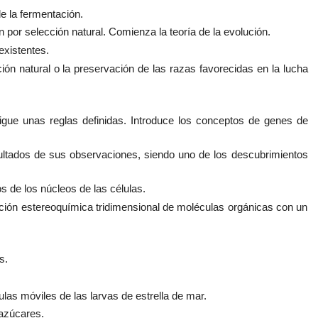
 la fermentación.
por selección natural. Comienza la teoría de la evolución.
existentes.
ión natural o la preservación de las razas favorecidas en la lucha
gue unas reglas definidas. Introduce los conceptos de genes de
sultados de sus observaciones, siendo uno de los descubrimientos
 de los núcleos de las células.
ción estereoquímica tridimensional de moléculas orgánicas con un
s.
ulas móviles de las larvas de estrella de mar.
 azúcares.