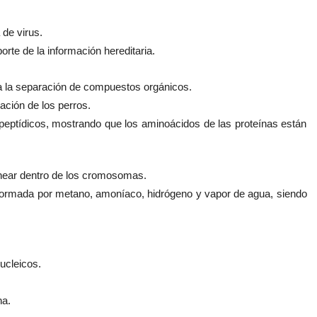
 de virus.
te de la información hereditaria.
ra la separación de compuestos orgánicos.
ación de los perros.
peptídicos, mostrando que los aminoácidos de las proteínas están
near dentro de los cromosomas.
a formada por metano, amoníaco, hidrógeno y vapor de agua, siendo
ucleicos.
na.