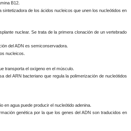
tamina B12.
ntetizadora de los ácidos nucleicos que unen los nucleótidos en
plante nuclear. Se trata de la primera clonación de un vertebrado
ación del ADN es semiconservadora.
os nucleicos.
ue transporta el oxígeno en el músculo.
a del ARN bacteriano que regula la polimerización de nucleótidos
 en agua puede producir el nucleótido adenina.
ormación genética por la que los genes del ADN son traducidos en