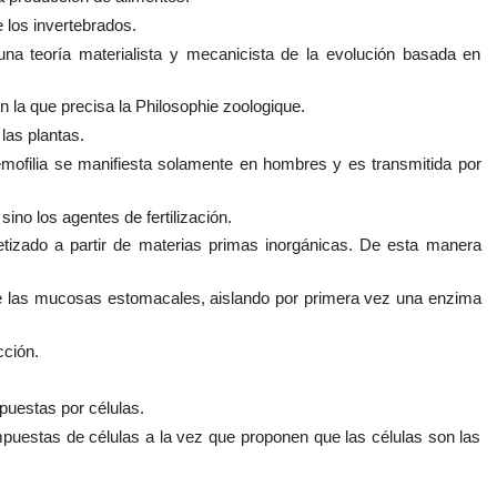
 los invertebrados.
na teoría materialista y mecanicista de la evolución basada en
n la que precisa la Philosophie zoologique.
las plantas.
emofilia se manifiesta solamente en hombres y es transmitida por
no los agentes de fertilización.
tetizado a partir de materias primas inorgánicas. De esta manera
de las mucosas estomacales, aislando por primera vez una enzima
cción.
puestas por células.
puestas de células a la vez que proponen que las células son las