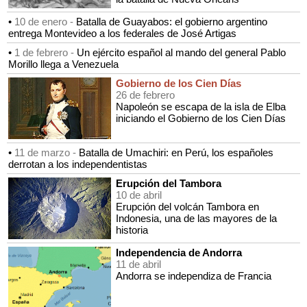
•
10 de enero -
Batalla de Guayabos: el gobierno argentino
entrega Montevideo a los federales de José Artigas
•
1 de febrero -
Un ejército español al mando del general Pablo
Morillo llega a Venezuela
Gobierno de los Cien Días
26 de febrero
Napoleón se escapa de la isla de Elba
iniciando el Gobierno de los Cien Días
•
11 de marzo -
Batalla de Umachiri: en Perú, los españoles
derrotan a los independentistas
Erupción del Tambora
10 de abril
Erupción del volcán Tambora en
Indonesia, una de las mayores de la
historia
Independencia de Andorra
11 de abril
Andorra se independiza de Francia