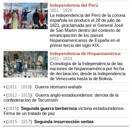
Independencia del Perú
1811
- 1826
La independencia del Perú de la corona
española se produce el 28 de julio de
1821, proclamada por el General José
de San Martín dentro del contexto de
emancipación de los países
hispanoamericanos de España en el
primer tercio del siglo XIX.
Independencia de Hispanoamérica
1811
- 1824
Cronología de la Independencia de las
naciones de hispanoamérica por fecha
de declaración, desde la Independencia
de Venezuela hasta la de Bolivia.
• (
1811
- 1818
)
Guerra otomano-wahabi
• (
1812
- 1815
)
Guerra anglo-estadounidense: derrota de la
confederación de Tecumseh
• (
1815
)
Segunda guerra berberisca
victoria estadounidense.
Firma de un tratado de paz
• (
1815
- 1817
)
Segunda insurrección serbia