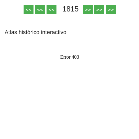
1815
<<
<<
<<
>>
>>
>>
Atlas histórico interactivo