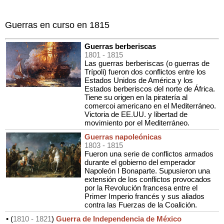
Guerras en curso en 1815
Guerras berberiscas
1801
- 1815
Las guerras berberiscas (o guerras de
Trípoli) fueron dos conflictos entre los
Estados Unidos de América y los
Estados berberiscos del norte de África.
Tiene su origen en la piratería al
comercoi americano en el Mediterráneo.
Victoria de EE.UU. y libertad de
movimiento por el Mediterráneo.
Guerras napoleónicas
1803
- 1815
Fueron una serie de conflictos armados
durante el gobierno del emperador
Napoleón I Bonaparte. Supusieron una
extensión de los conflictos provocados
por la Revolución francesa entre el
Primer Imperio francés y sus aliados
contra las Fuerzas de la Coalición.
• (
1810
- 1821
)
Guerra de Independencia de México