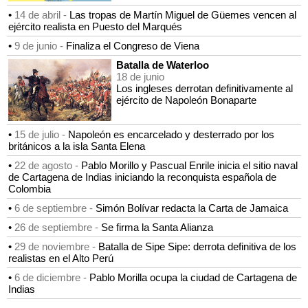
•
14 de abril -
Las tropas de Martín Miguel de Güemes vencen al
ejército realista en Puesto del Marqués
•
9 de junio -
Finaliza el Congreso de Viena
Batalla de Waterloo
18 de junio
Los ingleses derrotan definitivamente al
ejército de Napoleón Bonaparte
•
15 de julio -
Napoleón es encarcelado y desterrado por los
británicos a la isla Santa Elena
•
22 de agosto -
Pablo Morillo y Pascual Enrile inicia el sitio naval
de Cartagena de Indias iniciando la reconquista española de
Colombia
•
6 de septiembre -
Simón Bolívar redacta la Carta de Jamaica
•
26 de septiembre -
Se firma la Santa Alianza
•
29 de noviembre -
Batalla de Sipe Sipe: derrota definitiva de los
realistas en el Alto Perú
•
6 de diciembre -
Pablo Morilla ocupa la ciudad de Cartagena de
Indias