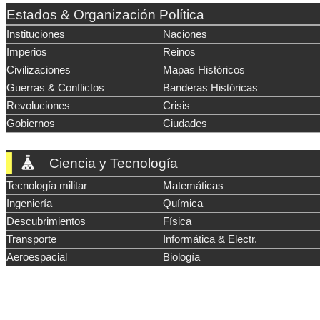
Estados & Organización Política
Instituciones
Naciones
Imperios
Reinos
Civilizaciones
Mapas Históricos
Guerras & Conflictos
Banderas Históricas
Revoluciones
Crisis
Gobiernos
Ciudades
Ciencia y Tecnología
Tecnología militar
Matemáticas
Ingeniería
Química
Descubrimientos
Física
Transporte
Informática & Electr.
Aeroespacial
Biología