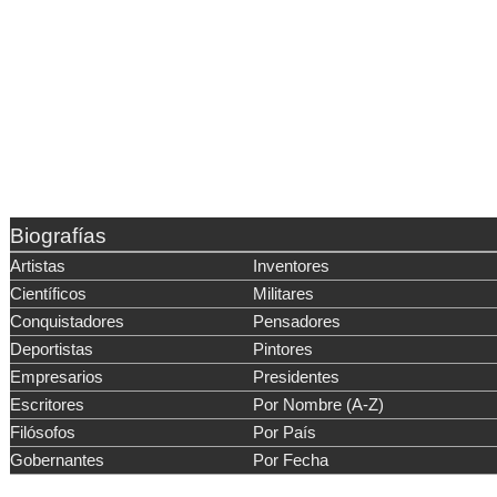
Biografías
Artistas
Inventores
Científicos
Militares
Conquistadores
Pensadores
Deportistas
Pintores
Empresarios
Presidentes
Escritores
Por Nombre (A-Z)
Filósofos
Por País
Gobernantes
Por Fecha