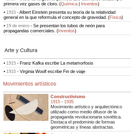
primera vez gases de cloro.
(
Química
|
Inventos
)
•
1915
-
Albert Einstein presenta su teoría de la relatividad
general en la que reformula el concepto de gravedad.
(
Física
)
•
19 de enero
-
Se presentan los tubos de neón para
propagandas comerciales.
(
Inventos
)
Arte y Cultura
•
1915
- Franz Kafka escribe La metamorfosis
•
1915
- Virginia Woolf escribe Fin de viaje
Movimientos artísticos
Constructivismo
1915
-
1935
Movimiento artístico y arquitectónico
utilizado como medio difusor de la
propaganda revolucionaria soviética.
Destaca el predominio de formas
geométricas y líneas abstractas.