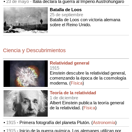
•
23 de mayo -
Italia declara la guerra al Imperio Austrohúngaro
Batalla de Loos
25 de septiembre
Batalla de Loos con victoria alemana
sobre el Reino Unido.
Ciencia y Descubrimientos
Relatividad general
1915
Einstein descubre la relatividad general,
comenzando la época de la cosmología
moderna.
(
Física
)
Teoría de la relatividad
1 de diciembre
Albert Einstein publica la teoría general
de la relatividad.
(
Física
)
•
1915
-
Primera fotografía del planeta Plutón.
(
Astronomía
)
•
1915
-
Inicio de la guerra química. Los alemanes utilizan por