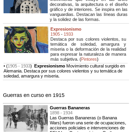
decorativas, la arquitectura o el diseño
gráfico y de interiores. Se inspira en las
vanguardias. Destacan las líneas duras
y la solidez de las formas.
Expresionismo
1905
-
1933
Destaca por sus colores violentos, su
temática de soledad, amargura y
miseria o la deformación de la realidad
para expresar la naturaleza de manera
más subjetiva.
(
Pintores
)
• (
1905
- 1933
)
Expresionismo
Movimiento cultural surgido en
Alemania. Destaca por sus colores vielentos y su temática de
soledad, amargura y miseria.
Guerras en curso en 1915
Guerras Bananeras
1898
- 1934
Las Guerras Bananeras (o Banana
Wars) fueron una serie de ocupaciones,
acciones policiales e intervenciones de