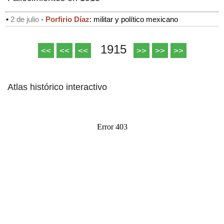
•
2 de julio
-
Porfirio Díaz
: militar y político mexicano
1915
<<
<<
<<
>>
>>
>>
Atlas histórico interactivo