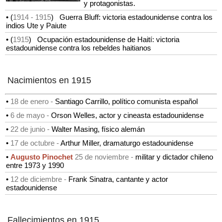
y protagonistas.
• (
1914
- 1915
)
Guerra Bluff: victoria estadounidense contra los
indios Ute y Paiute
• (
1915
)
Ocupación estadounidense de Haití: victoria
estadounidense contra los rebeldes haitianos
Nacimientos en 1915
•
18 de enero -
Santiago Carrillo, político comunista español
•
6 de mayo -
Orson Welles, actor y cineasta estadounidense
•
22 de junio -
Walter Masing, físico alemán
•
17 de octubre -
Arthur Miller, dramaturgo estadounidense
•
Augusto Pinochet
25 de noviembre -
militar y dictador chileno
entre 1973 y 1990
•
12 de diciembre -
Frank Sinatra, cantante y actor
estadounidense
Fallecimientos en 1915