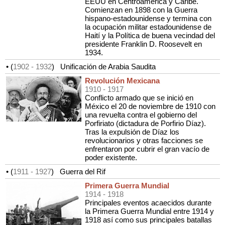
EEUU en Centroamérica y Caribe.
Comienzan en 1898 con la Guerra
hispano-estadounidense y termina con
la ocupación militar estadounidense de
Haití y la Política de buena vecindad del
presidente Franklin D. Roosevelt en
1934.
• (
1902
- 1932
)
Unificación de Arabia Saudita
Revolución Mexicana
1910
- 1917
Conflicto armado que se inició en
México el 20 de noviembre de 1910 con
una revuelta contra el gobierno del
Porfiriato (dictadura de Porfirio Díaz).
Tras la expulsión de Díaz los
revolucionarios y otras facciones se
enfrentaron por cubrir el gran vacío de
poder existente.
• (
1911
- 1927
)
Guerra del Rif
Primera Guerra Mundial
1914
- 1918
Principales eventos acaecidos durante
la Primera Guerra Mundial entre 1914 y
1918 así como sus principales batallas