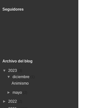
Seguidores
Archivo del blog
▼
2023
(3)
▼
diciembre
(1)
Animismo
►
mayo
(2)
►
2022
(2)