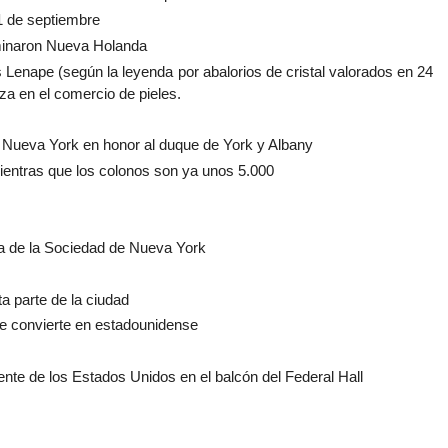
1 de septiembre
ominaron Nueva Holanda
s Lenape (según la leyenda por abalorios de cristal valorados en 24
a en el comercio de pieles.
 Nueva York en honor al duque de York y Albany
mientras que los colonos son ya unos 5.000
eca de la Sociedad de Nueva York
a parte de la ciudad
se convierte en estadounidense
te de los Estados Unidos en el balcón del Federal Hall