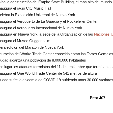
ina la construcción del Empire State Building, el más alto del mun
naugura el radio City Music Hall
elebra la Exposición Universal de Nueva York
naugura el Aeropuerto de La Guardia y el Rockefeller Center
naugura el Aeropuerto Internacional de Nueva York
naugura en Nueva York la sede de la Organización de las
Naciones U
inaugura el Museo Guggenheim
era edición del Maratón de Nueva York
guración del Workd Trade Center conocido como las Torres Gemela
iudad alcanza una población de 8.000.000 habitantes
en lugar los ataques terroristas del 11 de septiembre que terminan c
naugura el One World Trade Center de 541 metros de altura
iudad sufre la epidemia de COVID-19 sufriendo unas 30.000 víctima