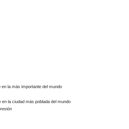
e en la más importante del mundo
se en la ciudad más poblada del mundo
presión