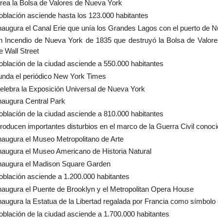
rea la Bolsa de Valores de Nueva York
oblación asciende hasta los 123.000 habitantes
naugura el Canal Erie que unía los Grandes Lagos con el puerto de 
 Incendio de Nueva York de 1835 que destruyó la Bolsa de Valore
e Wall Street
oblación de la ciudad asciende a 550.000 habitantes
unda el periódico New York Times
elebra la Exposición Universal de Nueva York
naugura Central Park
oblación de la ciudad asciende a 810.000 habitantes
roducen importantes disturbios en el marco de la Guerra Civil conoci
naugura el Museo Metropolitano de Arte
naugura el Museo Americano de Historia Natural
naugura el Madison Square Garden
oblación asciende a 1.200.000 habitantes
naugura el Puente de Brooklyn y el Metropolitan Opera House
naugura la Estatua de la Libertad regalada por Francia como símbolo
oblación de la ciudad asciende a 1.700.000 habitantes