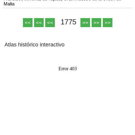
Malta
1775
<<
<<
<<
>>
>>
>>
Atlas histórico interactivo