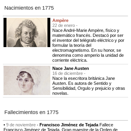
Nacimientos en 1775
Ampère
22 de enero -
Nace André-Marie Ampère, físico y
matemático francés. Destacó por ser
el inventor del telégrafo eléctrico y por
formular la teoría del
electromagnetismo. En su honor, se
denomina como amperio la unidad de
corriente eléctrica.
Nace Jane Austen
16 de diciembre -
Nace la esecritora británica Jane
Austen. Es autora de Sentido y
Sensibilidad, Orgulo y prejuicio y otras
novelas.
Fallecimientos en 1775
•
9 de noviembre
-
Francisco Jiménez de Tejada
Fallece
Francisco Jiménez de Tejada, Gran maestre de la Orden de