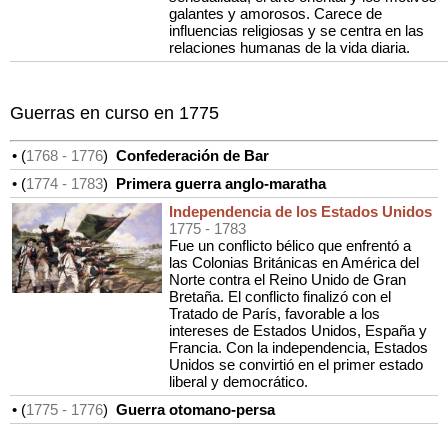
galantes y amorosos. Carece de
influencias religiosas y se centra en las
relaciones humanas de la vida diaria.
Guerras en curso en 1775
• (
1768
- 1776
)
Confederación de Bar
• (
1774
- 1783
)
Primera guerra anglo-maratha
Independencia de los Estados Unidos
1775
- 1783
Fue un conflicto bélico que enfrentó a
las Colonias Británicas en América del
Norte contra el Reino Unido de Gran
Bretaña. El conflicto finalizó con el
Tratado de París, favorable a los
intereses de Estados Unidos, España y
Francia. Con la independencia, Estados
Unidos se convirtió en el primer estado
liberal y democrático.
• (
1775
- 1776
)
Guerra otomano-persa