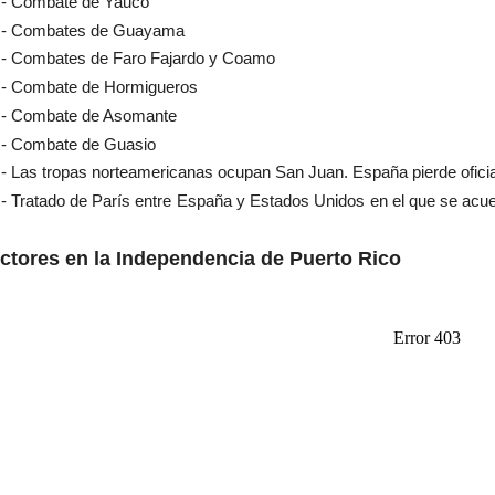
 - Combate de Yauco
8 - Combates de Guayama
 - Combates de Faro Fajardo y Coamo
 - Combate de Hormigueros
 - Combate de Asomante
 - Combate de Guasio
- Las tropas norteamericanas ocupan San Juan. España pierde ofici
- Tratado de París entre España y Estados Unidos en el que se acuer
Actores en la Independencia de
Puerto Rico