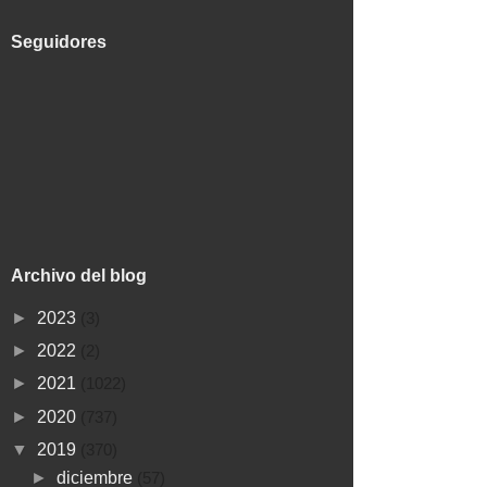
Seguidores
Archivo del blog
►
2023
(3)
►
2022
(2)
►
2021
(1022)
►
2020
(737)
▼
2019
(370)
►
diciembre
(57)