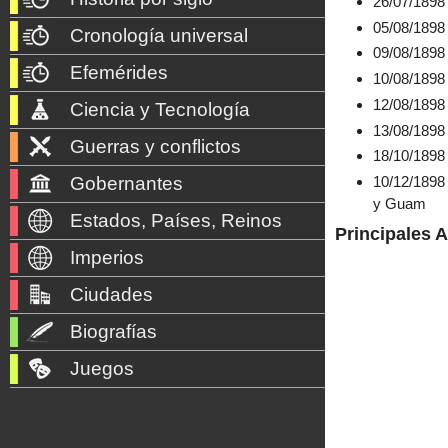
26/07/1898
05/08/189
Cronología universal
09/08/1898
Efemérides
10/08/1898
12/08/1898
Ciencia y Tecnología
13/08/1898
Guerras y conflictos
18/10/1898 
Gobernantes
10/12/1898 
y Guam
Estados, Países, Reinos
Principales 
Imperios
Ciudades
Biografías
Juegos