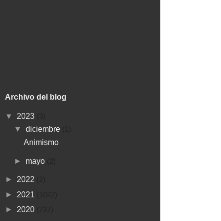
Archivo del blog
▼
2023
(3)
▼
diciembre
(1)
Animismo
►
mayo
(2)
►
2022
(2)
►
2021
(1022)
►
2020
(737)