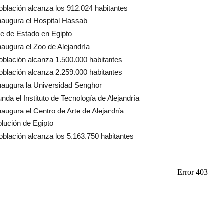
oblación alcanza los 912.024 habitantes
naugura el Hospital Hassab
e de Estado en Egipto
naugura el Zoo de Alejandría
oblación alcanza 1.500.000 habitantes
oblación alcanza 2.259.000 habitantes
naugura la Universidad Senghor
unda el Instituto de Tecnología de Alejandría
naugura el Centro de Arte de Alejandría
lución de Egipto
oblación alcanza los 5.163.750 habitantes