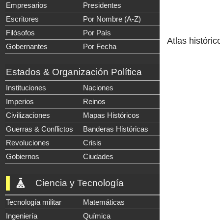
Empresarios
Presidentes
Escritores
Por Nombre (A-Z)
Filósofos
Por País
Atlas históric
Gobernantes
Por Fecha
Estados & Organización Política
Instituciones
Naciones
Imperios
Reinos
Civilizaciones
Mapas Históricos
Guerras & Conflictos
Banderas Históricas
Revoluciones
Crisis
Gobiernos
Ciudades
Ciencia y Tecnología
Tecnología militar
Matemáticas
Ingeniería
Química