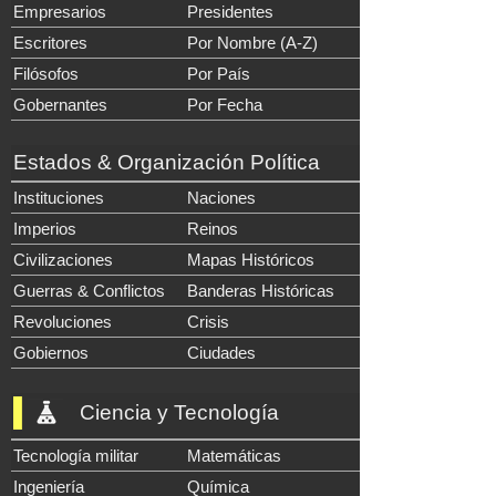
Empresarios
Presidentes
Escritores
Por Nombre (A-Z)
Filósofos
Por País
Gobernantes
Por Fecha
Estados & Organización Política
Instituciones
Naciones
Imperios
Reinos
Civilizaciones
Mapas Históricos
Guerras & Conflictos
Banderas Históricas
Revoluciones
Crisis
Gobiernos
Ciudades
Ciencia y Tecnología
Tecnología militar
Matemáticas
Ingeniería
Química