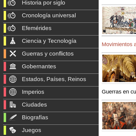
Historia por siglo
Cronología universal
Efemérides
Ciencia y Tecnología
Movimientos a
Guerras y conflictos
Gobernantes
Estados, Países, Reinos
Guerras en c
Imperios
Ciudades
Biografías
Juegos