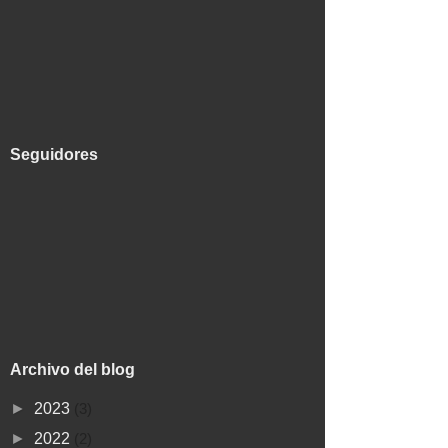
Seguidores
Archivo del blog
►
2023
(3)
►
2022
(2)