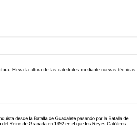
ctura. Eleva la altura de las catedrales mediante nuevas técnicas
nquista desde la Batalla de Guadalete pasando por la Batalla de
da del Reino de Granada en 1492 en el que los Reyes Católicos