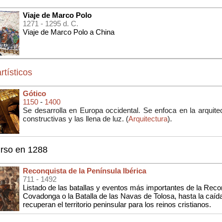
Viaje de Marco Polo
1271
- 1295 d. C.
Viaje de Marco Polo a China
rtísticos
Gótico
1150
-
1400
Se desarrolla en Europa occidental. Se enfoca en la arquite
constructivas y las llena de luz. (
Arquitectura
).
urso en 1288
Reconquista de la Península Ibérica
711
- 1492
Listado de las batallas y eventos más importantes de la Reco
Covadonga o la Batalla de las Navas de Tolosa, hasta la caí
recuperan el territorio peninsular para los reinos cristianos.