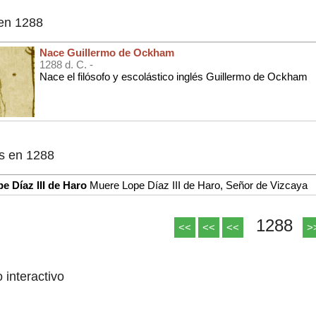
en 1288
Nace Guillermo de Ockham
1288 d. C. -
Nace el filósofo y escolástico inglés Guillermo de Ockham
s en 1288
e Díaz III de Haro
Muere Lope Díaz III de Haro, Señor de Vizcaya
1288
<<
<<
<<
>
o interactivo