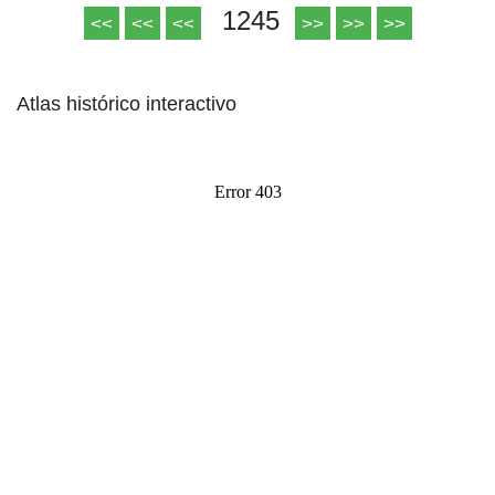
1245
<<
<<
<<
>>
>>
>>
Atlas histórico interactivo