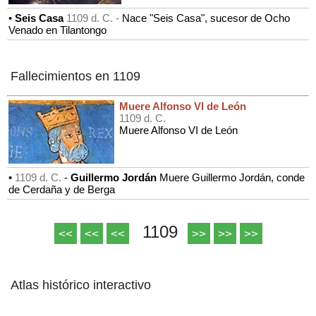
•
Seis Casa
1109 d. C. -
Nace "Seis Casa", sucesor de Ocho
Venado en Tilantongo
Fallecimientos en 1109
Muere Alfonso VI de León
1109 d. C.
Muere Alfonso VI de León
•
1109 d. C.
-
Guillermo Jordán
Muere Guillermo Jordán, conde
de Cerdaña y de Berga
1109
<<
<<
<<
>>
>>
>>
Atlas histórico interactivo