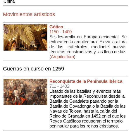
China
Movimientos artísticos
Gótico
1150
-
1400
Se desarrolla en Europa occidental. Se
enfoca en la arquitectura. Eleva la altura
de las catedrales mediante nuevas
técnicas constructivas y las llena de luz.
(
Arquitectura
).
Guerras en curso en 1259
Reconquista de la Península Ibérica
711
- 1492
Listado de las batallas y eventos más
importantes de la Reconquista desde la
Batalla de Guadalete pasando por la
Batalla de Covadonga o la Batalla de las
Navas de Tolosa, hasta la caída del
Reino de Granada en 1492 en el que los
Reyes Católicos recuperan el territorio
peninsular para los reinos cristianos.