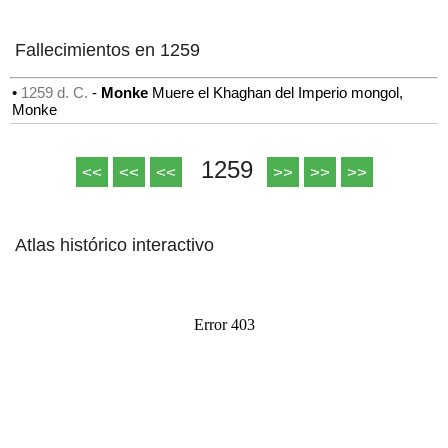
Fallecimientos en 1259
•
1259 d. C.
-
Monke
Muere el Khaghan del Imperio mongol,
Monke
1259
<<
<<
<<
>>
>>
>>
Atlas histórico interactivo