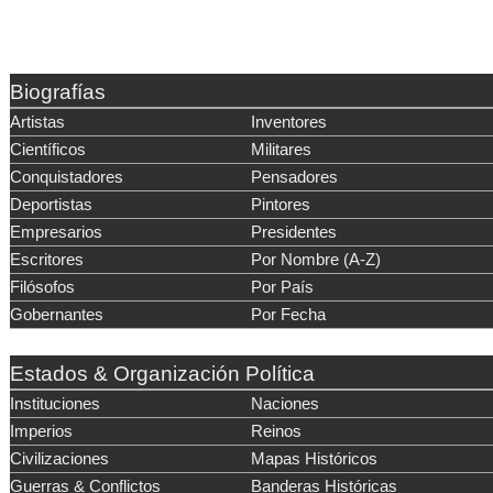
Biografías
Artistas
Inventores
Científicos
Militares
Conquistadores
Pensadores
Deportistas
Pintores
Empresarios
Presidentes
Escritores
Por Nombre (A-Z)
Filósofos
Por País
Gobernantes
Por Fecha
Estados & Organización Política
Instituciones
Naciones
Imperios
Reinos
Civilizaciones
Mapas Históricos
Guerras & Conflictos
Banderas Históricas