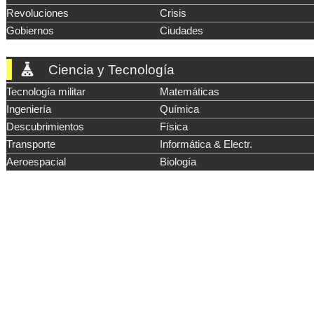
Revoluciones
Crisis
Gobiernos
Ciudades
Ciencia y Tecnología
Tecnología militar
Matemáticas
Ingeniería
Química
Descubrimientos
Física
Transporte
Informática & Electr.
Aeroespacial
Biología