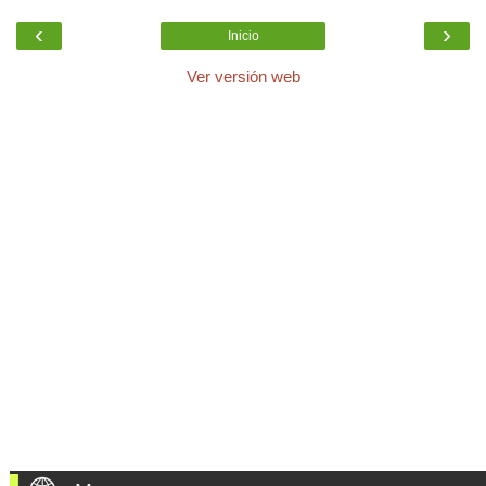
‹
›
Inicio
Ver versión web