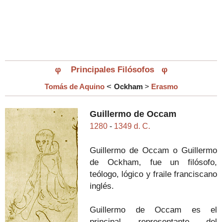
φ
Principales Filósofos
φ
<
Tomás de Aquino
Ockham
>
Erasmo
Guillermo de Occam
1280
-
1349 d. C.
Guillermo de Occam o Guillermo
de Ockham, fue un filósofo,
teólogo, lógico y fraile franciscano
inglés.
Guillermo de Occam es el
principal representante del