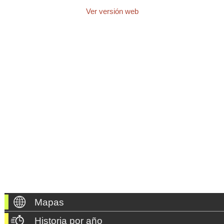
Ver versión web
Mapas
Historia por año