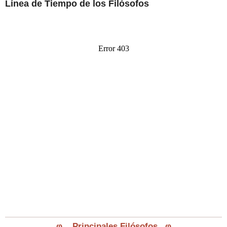
Línea de Tiempo de los Filósofos
φ
Principales Filósofos
φ