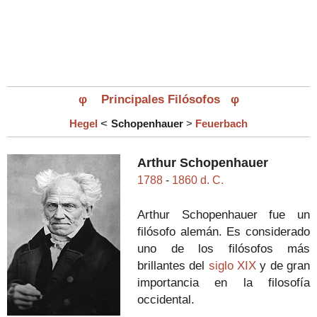
φ
Principales Filósofos
φ
<
Hegel
Schopenhauer
>
Feuerbach
Arthur Schopenhauer
1788
-
1860 d. C.
Arthur Schopenhauer fue un
filósofo alemán. Es considerado
uno de los filósofos más
brillantes del
siglo XIX
y de gran
importancia en la filosofía
occidental.