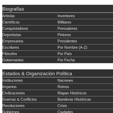
Biografías
Artistas
Inventores
Científicos
Militares
Conquistadores
Pensadores
Deportistas
Pintores
Empresarios
Presidentes
Escritores
Por Nombre (A-Z)
Filósofos
Por País
Gobernantes
Por Fecha
Estados & Organización Política
Instituciones
Naciones
Imperios
Reinos
Civilizaciones
Mapas Históricos
Guerras & Conflictos
Banderas Históricas
Revoluciones
Crisis
Gobiernos
Ciudades