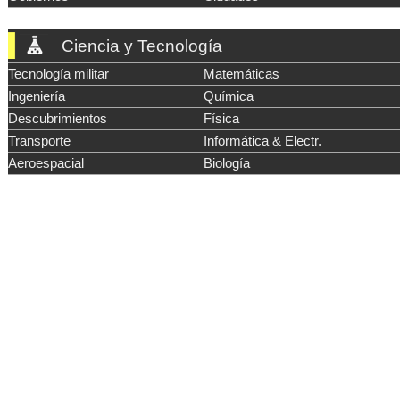
Ciencia y Tecnología
Tecnología militar
Matemáticas
Ingeniería
Química
Descubrimientos
Física
Transporte
Informática & Electr.
Aeroespacial
Biología