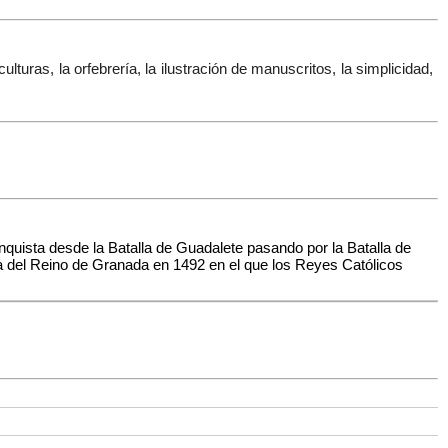
lturas, la orfebrería, la ilustración de manuscritos, la simplicidad,
nquista desde la Batalla de Guadalete pasando por la Batalla de
da del Reino de Granada en 1492 en el que los Reyes Católicos