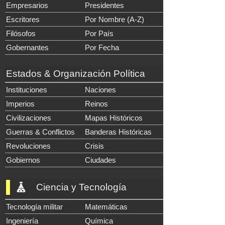
Empresarios
Presidentes
Escritores
Por Nombre (A-Z)
Filósofos
Por País
Gobernantes
Por Fecha
Estados & Organización Política
Instituciones
Naciones
Imperios
Reinos
Civilizaciones
Mapas Históricos
Guerras & Conflictos
Banderas Históricas
Revoluciones
Crisis
Gobiernos
Ciudades
Ciencia y Tecnología
Tecnología militar
Matemáticas
Ingeniería
Química