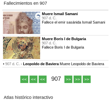
Fallecimientos en 907
Muere Ismail Samani
907 d. C.
Fallece el emir sasánida Ismail Samani
Muere Boris I de Bulgaria
907 d. C.
Fallece Boris I de Bulgaria
•
907 d. C.
-
Leopoldo de Baviera
Muere Leopoldo de Baviera
907
<<
<<
<<
>>
>>
>>
Atlas histórico interactivo