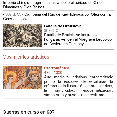
Imperio chino se fragmenta iniciándose el periodo de Cinco
Dinastías y Diez Reinos
•
907 d. C. -
Campaña del Rus de Kiev liderada por Oleg contra
Constantinopla
Batalla de Bratislava
907 d. C.
Batalla de Bratislava: las tropas
húngaras vencen al Margrave Leopoldo
de Baviera en Pozsony
Movimientos artísticos
Prerrománico
476
-
1000
Arte medieval cristiano caracterizado
por la la escasez de esculturas, la
orfebrería, la ilustración de manuscritos,
la simplicidad, esquematización,
simbolismo y ausencia de realismo.
Guerras en curso en 907