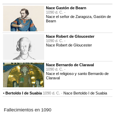
Nace Gastón de Bearn
1090 d. C. -
Nace el señor de Zaragoza, Gastón de
Bearn
Nace Robert de Gloucester
1090 d. C. -
Nace Robert de Gloucester
Nace Bernardo de Claraval
1090 d. C. -
Nace el religioso y santo Bernardo de
Claraval
•
Bertoldo I de Suabia
1090 d. C. -
Nace Bertoldo I de Suabia
Fallecimientos en 1090