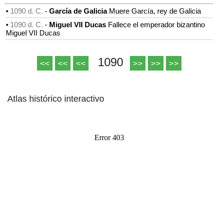
•
1090 d. C.
-
García de Galicia
Muere García, rey de Galicia
•
1090 d. C.
-
Miguel VII Ducas
Fallece el emperador bizantino
Miguel VII Ducas
1090
<<
<<
<<
>>
>>
>>
Atlas histórico interactivo