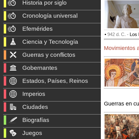
Historia por siglo
Cronología universal
Efemérides
•
942 d. C. -
Los 
Ciencia y Tecnología
Movimientos a
Guerras y conflictos
Gobernantes
Estados, Países, Reinos
Imperios
Guerras en cu
Ciudades
Biografías
Juegos