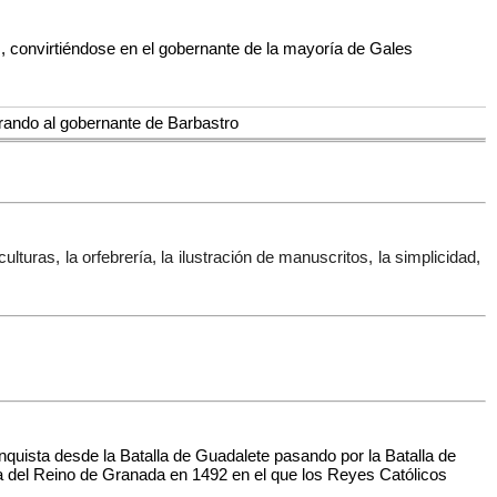
convirtiéndose en el gobernante de la mayoría de Gales
rando al gobernante de Barbastro
lturas, la orfebrería, la ilustración de manuscritos, la simplicidad,
nquista desde la Batalla de Guadalete pasando por la Batalla de
da del Reino de Granada en 1492 en el que los Reyes Católicos