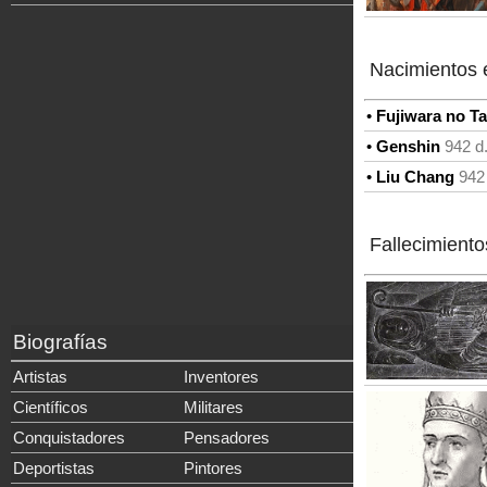
Nacimientos 
•
Fujiwara no T
•
Genshin
942 d
•
Liu Chang
942
Fallecimiento
Biografías
Artistas
Inventores
Científicos
Militares
Conquistadores
Pensadores
Deportistas
Pintores