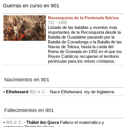
Guerras en curso en 901
Reconquista de la Península Ibérica
711
- 1492
Listado de las batallas y eventos más
importantes de la Reconquista desde la
Batalla de Guadalete pasando por la
Batalla de Covadonga o la Batalla de las
Navas de Tolosa, hasta la caída del
Reino de Granada en 1492 en el que los
Reyes Católicos recuperan el territorio
peninsular para los reinos cristianos.
Nacimientos en 901
•
Ethelweard
901 d. C. -
Nace Ethelweard, rey de Inglaterra
Fallecimientos en 901
•
901 d. C.
-
Thábit ibn Qurra
Fallece el matemático y