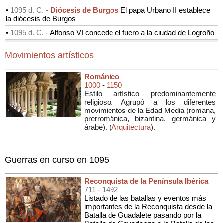
•
1095 d. C. -
Diócesis de Burgos
El papa Urbano II establece
la diócesis de Burgos
•
1095 d. C. -
Alfonso VI concede el fuero a la ciudad de Logroño
Movimientos artísticos
Románico
1000
-
1150
Estilo artístico predominantemente
religioso. Agrupó a los diferentes
movimientos de la Edad Media (romana,
prerrománica, bizantina, germánica y
árabe). (
Arquitectura
).
Guerras en curso en 1095
Reconquista de la Península Ibérica
711
- 1492
Listado de las batallas y eventos más
importantes de la Reconquista desde la
Batalla de Guadalete pasando por la