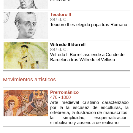
Teodoro II
897 d. C.
Teodoro II es elegido papa tras Romano
Wifredo II Borrell
897 d. C.
Wifredo II Borrell asciende a Conde de
Barcelona tras Wilfredo el Velloso
Movimientos artísticos
Prerrománico
476
-
1000
Arte medieval cristiano caracterizado
por la la escasez de esculturas, la
orfebrería, la ilustración de manuscritos,
la simplicidad, esquematización,
simbolismo y ausencia de realismo.