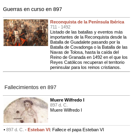
Guerras en curso en 897
Reconquista de la Península Ibérica
711
- 1492
Listado de las batallas y eventos más
importantes de la Reconquista desde la
Batalla de Guadalete pasando por la
Batalla de Covadonga o la Batalla de las
Navas de Tolosa, hasta la caída del
Reino de Granada en 1492 en el que los
Reyes Católicos recuperan el territorio
peninsular para los reinos cristianos.
Fallecimientos en 897
Muere Wilfredo I
897 d. C.
Muere Wilfredo I
•
897 d. C.
-
Esteban VI
: Fallece el papa Esteban VI