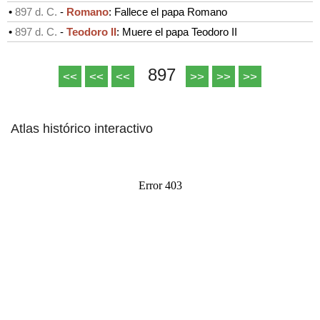
•
897 d. C.
-
Romano
: Fallece el papa Romano
•
897 d. C.
-
Teodoro II
: Muere el papa Teodoro II
897
<<
<<
<<
>>
>>
>>
Atlas histórico interactivo