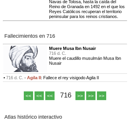
Navas de Tolosa, hasta la caída del
Reino de Granada en 1492 en el que los
Reyes Católicos recuperan el territorio
peninsular para los reinos cristianos.
Fallecimientos en 716
Muere Musa Ibn Nusair
716 d. C.
Muere el caudillo musulmán Musa Ibn
Nusair
•
716 d. C.
-
Agila II
: Fallece el rey visigodo Agila II
716
<<
<<
<<
>>
>>
>>
Atlas histórico interactivo