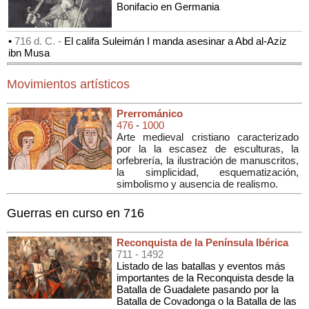
Bonifacio en Germania
•
716 d. C. -
El califa Suleimán I manda asesinar a Abd al-Aziz
ibn Musa
Movimientos artísticos
Prerrománico
476
-
1000
Arte medieval cristiano caracterizado
por la la escasez de esculturas, la
orfebrería, la ilustración de manuscritos,
la simplicidad, esquematización,
simbolismo y ausencia de realismo.
Guerras en curso en 716
Reconquista de la Península Ibérica
711
- 1492
Listado de las batallas y eventos más
importantes de la Reconquista desde la
Batalla de Guadalete pasando por la
Batalla de Covadonga o la Batalla de las