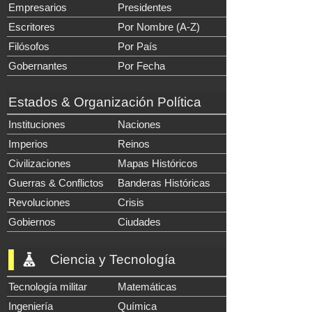
Empresarios
Presidentes
Escritores
Por Nombre (A-Z)
Filósofos
Por País
Gobernantes
Por Fecha
Estados & Organización Política
Instituciones
Naciones
Imperios
Reinos
Civilizaciones
Mapas Históricos
Guerras & Conflictos
Banderas Históricas
Revoluciones
Crisis
Gobiernos
Ciudades
Ciencia y Tecnología
Tecnología militar
Matemáticas
Ingeniería
Química