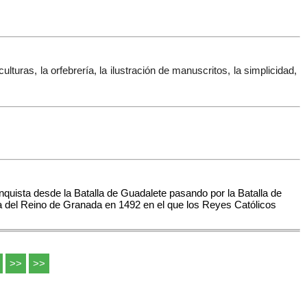
lturas, la orfebrería, la ilustración de manuscritos, la simplicidad,
nquista desde la Batalla de Guadalete pasando por la Batalla de
da del Reino de Granada en 1492 en el que los Reyes Católicos
>>
>>