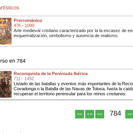
rtísticos
Prerrománico
476
-
1000
Arte medieval cristiano caracterizado por la la escasez de escu
esquematización, simbolismo y ausencia de realismo.
rso en 784
Reconquista de la Península Ibérica
711
- 1492
Listado de las batallas y eventos más importantes de la Reco
Covadonga o la Batalla de las Navas de Tolosa, hasta la caí
recuperan el territorio peninsular para los reinos cristianos.
784
<<
<<
<<
>>