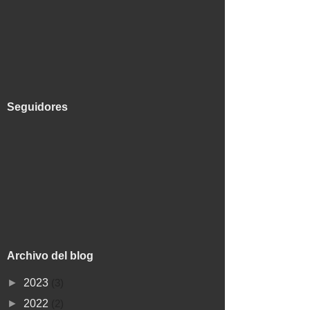
Seguidores
Archivo del blog
►
2023
(3)
►
2022
(2)