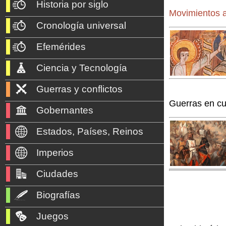
Historia por siglo
Movimientos a
Cronología universal
Efemérides
Ciencia y Tecnología
Guerras y conflictos
Guerras en cu
Gobernantes
Estados, Países, Reinos
Imperios
Ciudades
Biografías
Juegos