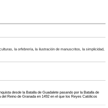
lturas, la orfebrería, la ilustración de manuscritos, la simplicidad,
nquista desde la Batalla de Guadalete pasando por la Batalla de
da del Reino de Granada en 1492 en el que los Reyes Católicos