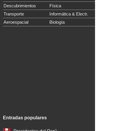
Descubrimientos
Física
Transporte
Informática & Electr.
Aeroespacial
Biología
Entradas populares