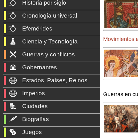
Historia por siglo
Cronología universal
Efemérides
Movimientos a
Ciencia y Tecnología
Guerras y conflictos
Gobernantes
Estados, Países, Reinos
Imperios
Guerras en cu
Ciudades
Biografías
Juegos