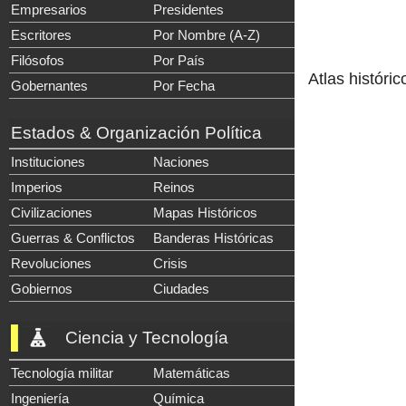
Empresarios
Presidentes
Escritores
Por Nombre (A-Z)
Filósofos
Por País
Atlas históric
Gobernantes
Por Fecha
Estados & Organización Política
Instituciones
Naciones
Imperios
Reinos
Civilizaciones
Mapas Históricos
Guerras & Conflictos
Banderas Históricas
Revoluciones
Crisis
Gobiernos
Ciudades
Ciencia y Tecnología
Tecnología militar
Matemáticas
Ingeniería
Química