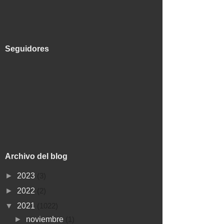
Seguidores
Archivo del blog
►
2023
(3)
►
2022
(2)
▼
2021
(1022)
►
noviembre
(1)