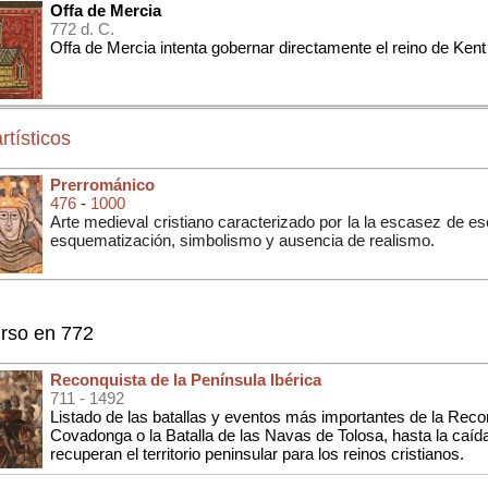
Offa de Mercia
772 d. C.
Offa de Mercia intenta gobernar directamente el reino de Kent
rtísticos
Prerrománico
476
-
1000
Arte medieval cristiano caracterizado por la la escasez de escu
esquematización, simbolismo y ausencia de realismo.
rso en 772
Reconquista de la Península Ibérica
711
- 1492
Listado de las batallas y eventos más importantes de la Reco
Covadonga o la Batalla de las Navas de Tolosa, hasta la caí
recuperan el territorio peninsular para los reinos cristianos.