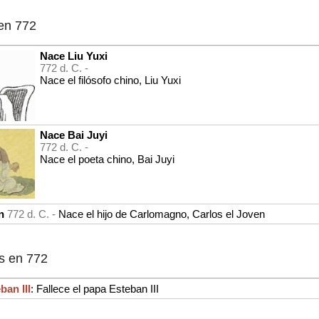
en 772
Nace Liu Yuxi
772 d. C. -
Nace el filósofo chino, Liu Yuxi
Nace Bai Juyi
772 d. C. -
Nace el poeta chino, Bai Juyi
n
772 d. C. -
Nace el hijo de Carlomagno, Carlos el Joven
s en 772
ban III
: Fallece el papa Esteban III