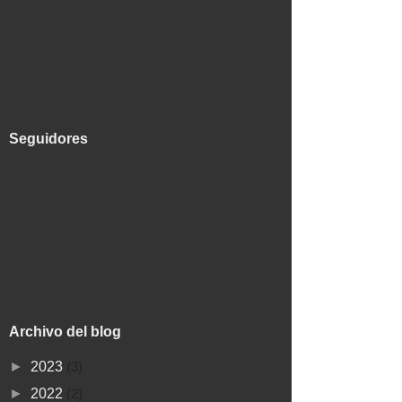
Seguidores
Archivo del blog
►
2023
(3)
►
2022
(2)