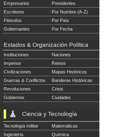
Empresarios
Presidentes
Escritores
Por Nombre (A-Z)
Filósofos
Por País
Gobernantes
Por Fecha
Estados & Organización Política
Instituciones
Naciones
Imperios
Reinos
Civilizaciones
Mapas Históricos
Guerras & Conflictos
Banderas Históricas
Revoluciones
Crisis
Gobiernos
Ciudades
Ciencia y Tecnología
Tecnología militar
Matemáticas
Ingeniería
Química