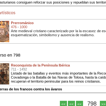
asturianos consiguen reforzar sus posiciones y repueblan sus territor
rtísticos
Prerrománico
476
-
1000
Arte medieval cristiano caracterizado por la la escasez de escu
esquematización, simbolismo y ausencia de realismo.
rso en 798
Reconquista de la Península Ibérica
711
- 1492
Listado de las batallas y eventos más importantes de la Reco
Covadonga o la Batalla de las Navas de Tolosa, hasta la caí
recuperan el territorio peninsular para los reinos cristianos.
ras de los francos contra los ávaros
798
<<
<<
<<
>>