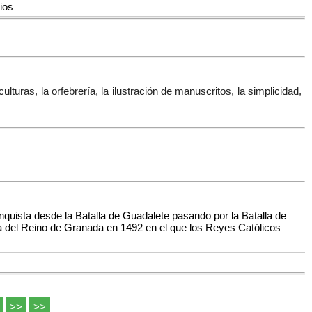
ios
lturas, la orfebrería, la ilustración de manuscritos, la simplicidad,
nquista desde la Batalla de Guadalete pasando por la Batalla de
da del Reino de Granada en 1492 en el que los Reyes Católicos
>>
>>